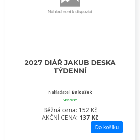
2027 DIÁŘ JAKUB DESKA
TÝDENNÍ
Nakladatel:
Baloušek
Skladem
Běžná cena:
152 Kč
AKČNÍ CENA:
137 Kč
Do košíku