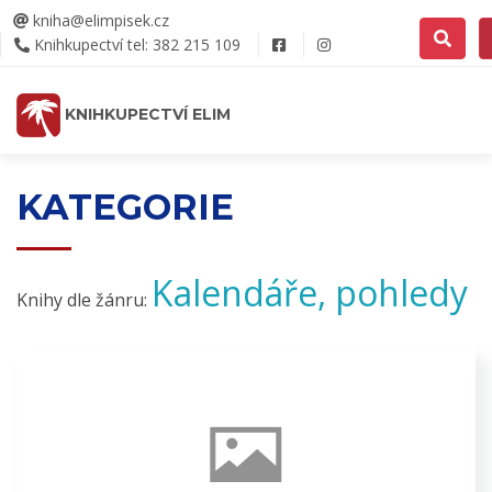
kniha@elimpisek.cz
Knihkupectví tel: 382 215 109
KNIHKUPECTVÍ ELIM
KATEGORIE
Kalendáře, pohledy
Knihy dle žánru: