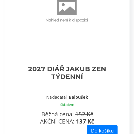
2027 DIÁŘ JAKUB ZEN
TÝDENNÍ
Nakladatel:
Baloušek
Skladem
Běžná cena:
152 Kč
AKČNÍ CENA:
137 Kč
Do košíku