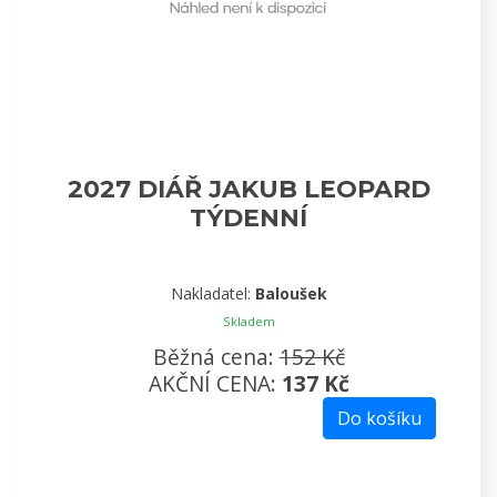
2027 DIÁŘ JAKUB LEOPARD
TÝDENNÍ
Nakladatel:
Baloušek
Skladem
Běžná cena:
152 Kč
AKČNÍ CENA:
137 Kč
Do košíku