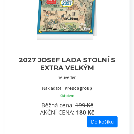
2027 JOSEF LADA STOLNÍ S
EXTRA VELKÝM
KALENDÁRIEM
neuveden
Nakladatel:
Prescogroup
Skladem
Běžná cena:
199 Kč
AKČNÍ CENA:
180 Kč
Do košíku