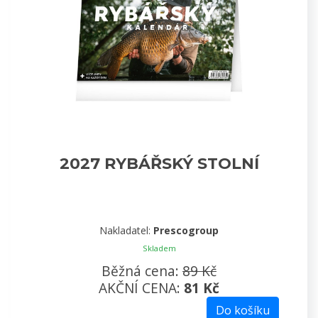
2027 RYBÁŘSKÝ STOLNÍ
Nakladatel:
Prescogroup
Skladem
Běžná cena:
89 Kč
AKČNÍ CENA:
81 Kč
Do košíku