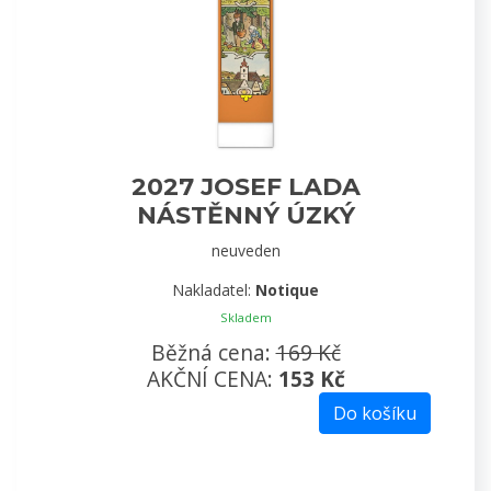
2027 JOSEF LADA
NÁSTĚNNÝ ÚZKÝ
neuveden
Nakladatel:
Notique
Skladem
Běžná cena:
169 Kč
AKČNÍ CENA:
153 Kč
Do košíku