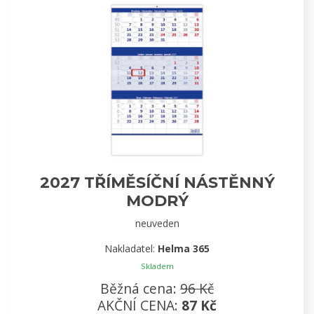
2027 TŘÍMĚSÍČNÍ NÁSTĚNNÝ
MODRÝ
neuveden
Nakladatel:
Helma 365
Skladem
Běžná cena:
96 Kč
AKČNÍ CENA:
87 Kč