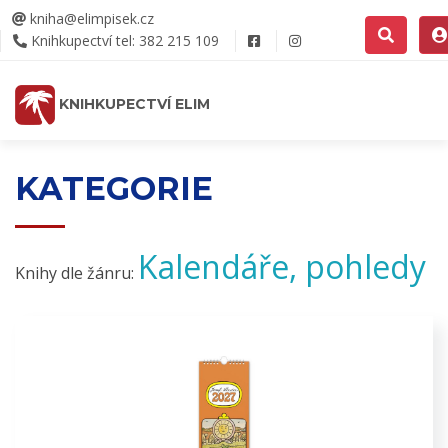
kniha@elimpisek.cz
Knihkupectví tel: 382 215 109
KNIHKUPECTVÍ ELIM
KATEGORIE
Kalendáře, pohledy
Knihy dle žánru: