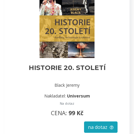
HISTORIE 20. STOLETÍ
Black Jeremy
Nakladatel:
Universum
Na dotaz
CENA:
99 Kč
na dotaz