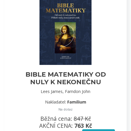
BIBLE MATEMATIKY OD
NULY K NEKONEČNU
Lees James, Farndon John
Nakladatel:
Familium
Na dotaz
Běžná cena:
847 Kč
AKČNÍ CENA:
763 Kč