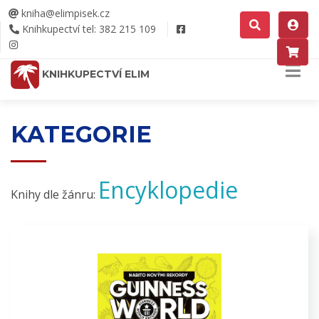
kniha@elimpisek.cz
Knihkupectví tel: 382 215 109
KNIHKUPECTVÍ ELIM
KATEGORIE
Encyklopedie
Knihy dle žánru: