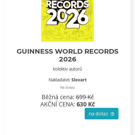
GUINNESS WORLD RECORDS
2026
kolektiv autorů
Nakladatel:
Slovart
Na dotaz
Běžná cena:
699 Kč
AKČNÍ CENA:
630 Kč
na dotaz