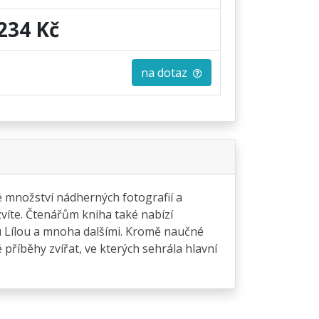
234 Kč
na dotaz
ké množství nádherných fotografií a
zvíte. Čtenářům kniha také nabízí
 Lílou a mnoha dalšími. Kromě naučné
 příběhy zvířat, ve kterých sehrála hlavní