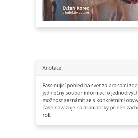
Anotace
Fascinující pohled na svět za branami zoo
jedinečný soubor informací o jednotlivýc
možnost seznámit se s konkrétními obyv
části navazuje na dramatický příběh záchr
roli.