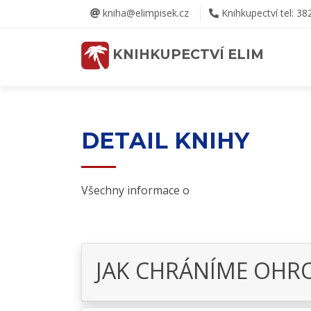
kniha@elimpisek.cz
Knihkupectví tel: 38
KNIHKUPECTVÍ ELIM
DETAIL KNIHY
Všechny informace o
JAK CHRÁNÍME OHR