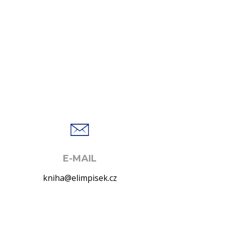
E-MAIL
kniha@elimpisek.cz