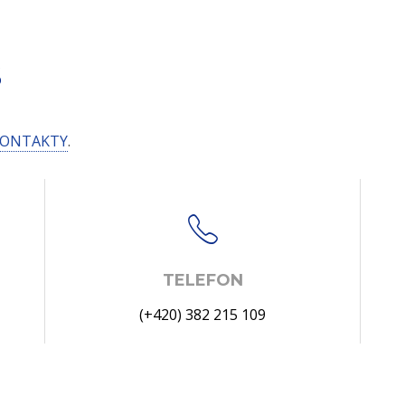
S
ONTAKTY
.
TELEFON
(+420) 382 215 109