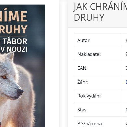
JAK CHRÁN
DRUHY
Autor:
Nakladatel:
EAN:
Žánr:
Rok vydání:
Stav:
Běžná cena: