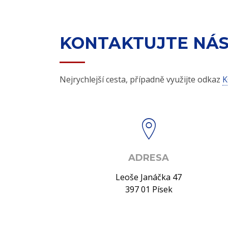
KONTAKTUJTE NÁ
Nejrychlejší cesta, případně využijte odkaz
K
ADRESA
Leoše Janáčka 47
397 01 Písek