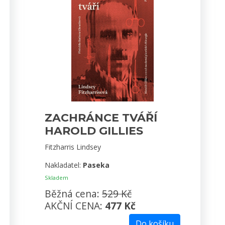
ZACHRÁNCE TVÁŘÍ
HAROLD GILLIES
Fitzharris Lindsey
Nakladatel:
Paseka
Skladem
Běžná cena:
529 Kč
AKČNÍ CENA:
477 Kč
Do košíku