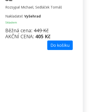
Rozsypal Michael, Sedláček Tomáš
Nakladatel:
Vyšehrad
Skladem
Běžná cena:
449 Kč
AKČNÍ CENA:
405 Kč
Do košíku