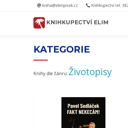
kniha@elimpisek.cz
Knihkupectví tel: 38
KNIHKUPECTVÍ ELIM
KATEGORIE
Životopisy
Knihy dle žánru: