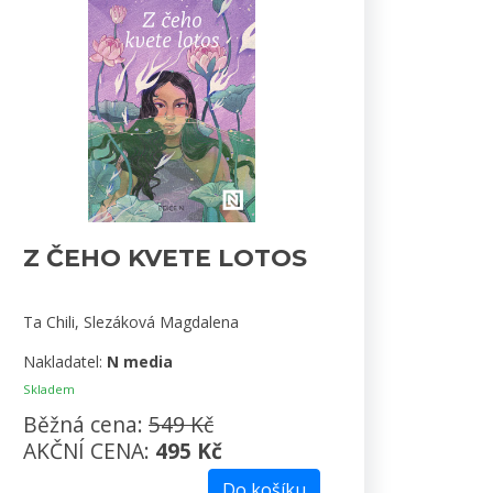
Z ČEHO KVETE LOTOS
Ta Chili, Slezáková Magdalena
Nakladatel:
N media
Skladem
Běžná cena:
549 Kč
AKČNÍ CENA:
495 Kč
Do košíku