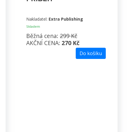
Nakladatel:
Extra Publishing
Skladem
Běžná cena:
299 Kč
AKČNÍ CENA:
270 Kč
Do košíku