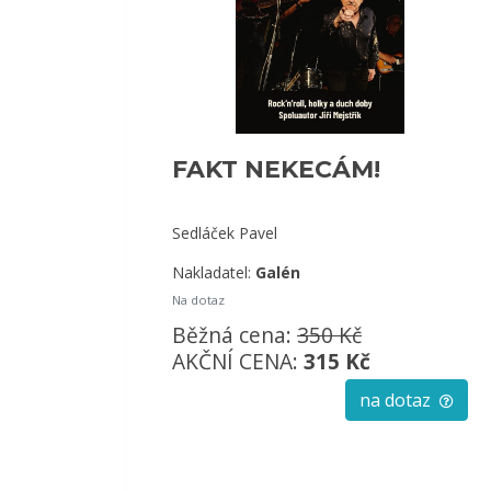
FAKT NEKECÁM!
Sedláček Pavel
Nakladatel:
Galén
Na dotaz
Běžná cena:
350 Kč
AKČNÍ CENA:
315 Kč
na dotaz