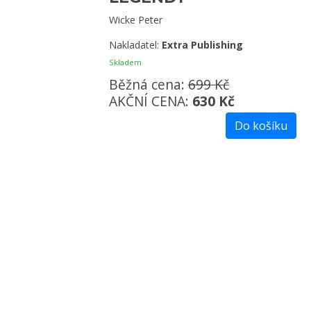
Wicke Peter
Nakladatel:
Extra Publishing
Skladem
Běžná cena:
699 Kč
AKČNÍ CENA:
630 Kč
Do košíku