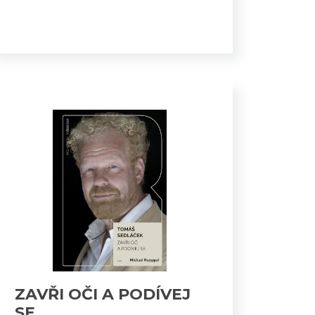
ZAVŘI OČI A PODÍVEJ
SE