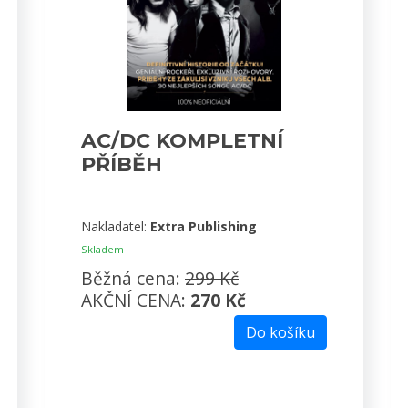
AC/DC KOMPLETNÍ
PŘÍBĚH
Nakladatel:
Extra Publishing
Skladem
Běžná cena:
299 Kč
AKČNÍ CENA:
270 Kč
Do košíku