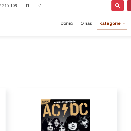
2 215 109
Domů
O nás
Kategorie