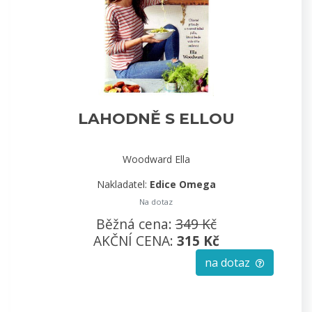
LAHODNĚ S ELLOU
Woodward Ella
Nakladatel:
Edice Omega
Na dotaz
Běžná cena:
349 Kč
AKČNÍ CENA:
315 Kč
na dotaz