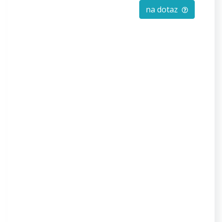
na dotaz