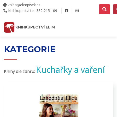
kniha@elimpisek.cz
Knihkupectví tel: 382 215 109
KNIHKUPECTVÍ ELIM
KATEGORIE
Kuchařky a vaření
Knihy dle žánru: