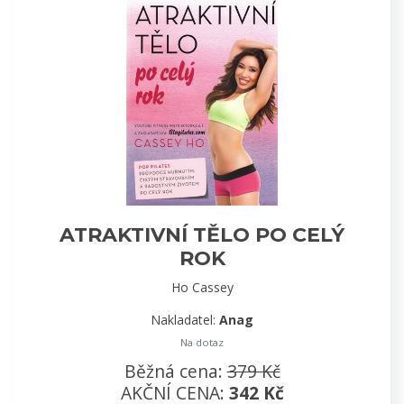
ATRAKTIVNÍ TĚLO PO CELÝ
ROK
Ho Cassey
Nakladatel:
Anag
Na dotaz
Běžná cena:
379 Kč
AKČNÍ CENA:
342 Kč