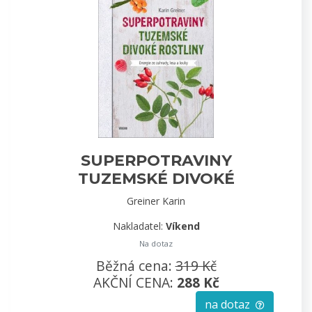
SUPERPOTRAVINY
TUZEMSKÉ DIVOKÉ
ROSTLINY
Greiner Karin
Nakladatel:
Víkend
Na dotaz
Běžná cena:
319 Kč
AKČNÍ CENA:
288 Kč
na dotaz