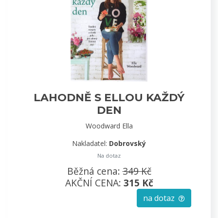
LAHODNĚ S ELLOU KAŽDÝ
DEN
Woodward Ella
Nakladatel:
Dobrovský
Na dotaz
Běžná cena:
349 Kč
AKČNÍ CENA:
315 Kč
na dotaz