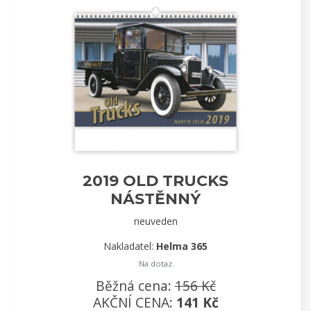
2019 OLD TRUCKS
NÁSTĚNNÝ
neuveden
Nakladatel:
Helma 365
Na dotaz
Běžná cena:
156 Kč
AKČNÍ CENA:
141 Kč