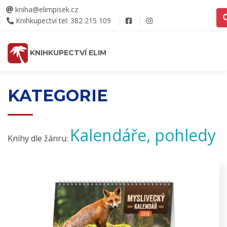
kniha@elimpisek.cz
Knihkupectví tel: 382 215 109
KNIHKUPECTVÍ ELIM
KATEGORIE
Kalendáře, pohledy
Knihy dle žánru: