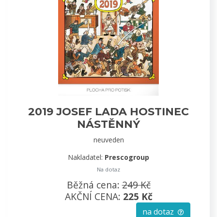
2019 JOSEF LADA HOSTINEC
NÁSTĚNNÝ
neuveden
Nakladatel:
Prescogroup
Na dotaz
Běžná cena:
249 Kč
AKČNÍ CENA:
225 Kč
na dotaz