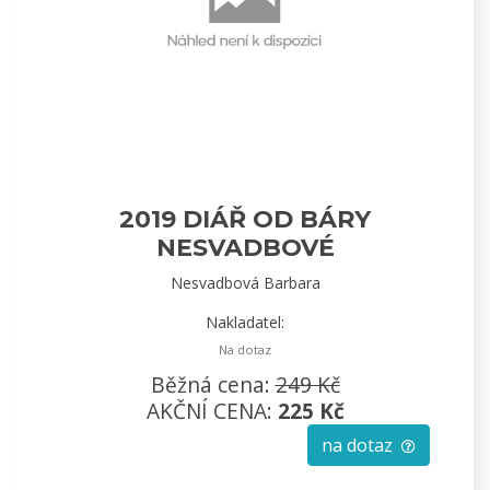
2019 DIÁŘ OD BÁRY
NESVADBOVÉ
Nesvadbová Barbara
Nakladatel:
Na dotaz
Běžná cena:
249 Kč
AKČNÍ CENA:
225 Kč
na dotaz