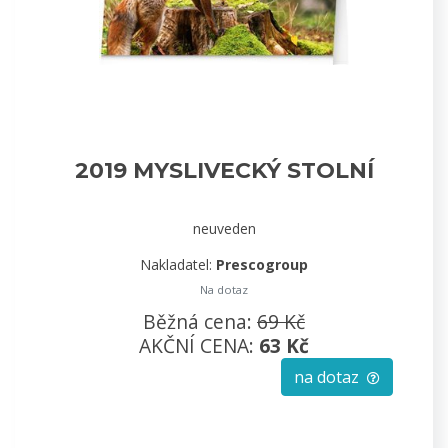
2019 MYSLIVECKÝ STOLNÍ
neuveden
Nakladatel:
Prescogroup
Na dotaz
Běžná cena:
69 Kč
AKČNÍ CENA:
63 Kč
na dotaz