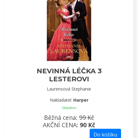
NEVINNÁ LÉČKA 3
LESTEROVI
Laurensová Stephanie
Nakladatel:
Harper
Skladem
Běžná cena:
99 Kč
AKČNÍ CENA:
90 Kč
Do košíku