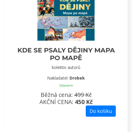
KDE SE PSALY DĚJINY MAPA
PO MAPĚ
kolektiv autorů
Nakladatel:
Drobek
Skladem
Běžná cena:
499 Kč
AKČNÍ CENA:
450 Kč
Do košíku