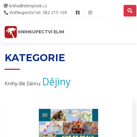
kniha@elimpisek.cz
Knihkupectví tel: 382 215 109
KNIHKUPECTVÍ ELIM
KATEGORIE
Dějiny
Knihy dle žánru: