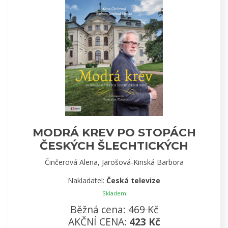
MODRÁ KREV PO STOPÁCH
ČESKÝCH ŠLECHTICKÝCH
RODŮ
Činčerová Alena, Jarošová-Kinská Barbora
Nakladatel:
Česká televize
Skladem
Běžná cena:
469 Kč
AKČNÍ CENA:
423 Kč