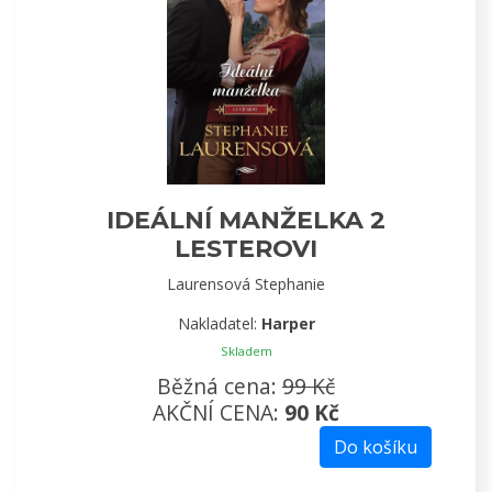
IDEÁLNÍ MANŽELKA 2
LESTEROVI
Laurensová Stephanie
Nakladatel:
Harper
Skladem
Běžná cena:
99 Kč
AKČNÍ CENA:
90 Kč
Do košíku