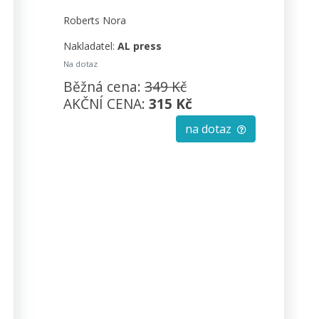
Roberts Nora
Nakladatel:
AL press
Na dotaz
Běžná cena:
349 Kč
AKČNÍ CENA:
315 Kč
na dotaz