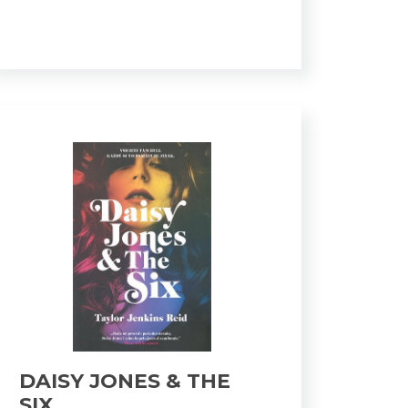
DAISY JONES & THE
SIX