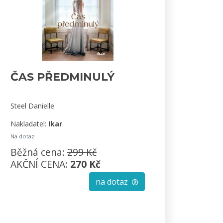
ČAS PŘEDMINULÝ
Steel Danielle
Nakladatel:
Ikar
Na dotaz
Běžná cena:
299 Kč
AKČNÍ CENA:
270 Kč
na dotaz