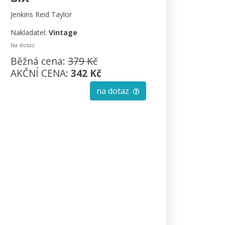
Jenkins Reid Taylor
Nakladatel:
Vintage
Na dotaz
Běžná cena:
379 Kč
AKČNÍ CENA:
342 Kč
na dotaz