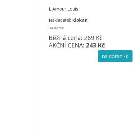
L Amour Louis
Nakladatel:
Klokan
Na dotaz
Běžná cena:
269 Kč
AKČNÍ CENA:
243 Kč
na dotaz