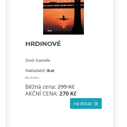
HRDINOVÉ
Steel Danielle
Nakladatel:
Ikar
Na dotaz
Běžná cena:
299 Kč
AKČNÍ CENA:
270 Kč
na dotaz