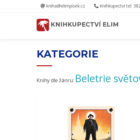
kniha@elimpisek.cz
Knihkupectví tel: 38
KNIHKUPECTVÍ ELIM
KATEGORIE
Beletrie světo
Knihy dle žánru: