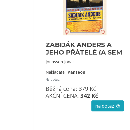
ZABIJÁK ANDERS A
JEHO PŘÁTELÉ (A SEM
TAM NEPŘÍTEL)
Jonasson Jonas
Nakladatel:
Panteon
Na dotaz
Běžná cena:
379 Kč
AKČNÍ CENA:
342 Kč
na dotaz