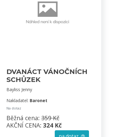
DVANÁCT VÁNOČNÍCH
SCHŮZEK
Bayliss Jenny
Nakladatel:
Baronet
Na dotaz
Běžná cena:
359 Kč
AKČNÍ CENA:
324 Kč
na dotaz