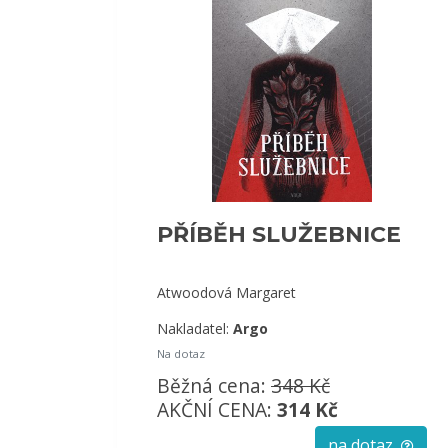
PŘÍBĚH SLUŽEBNICE
Atwoodová Margaret
Nakladatel:
Argo
Na dotaz
Běžná cena:
348 Kč
AKČNÍ CENA:
314 Kč
na dotaz