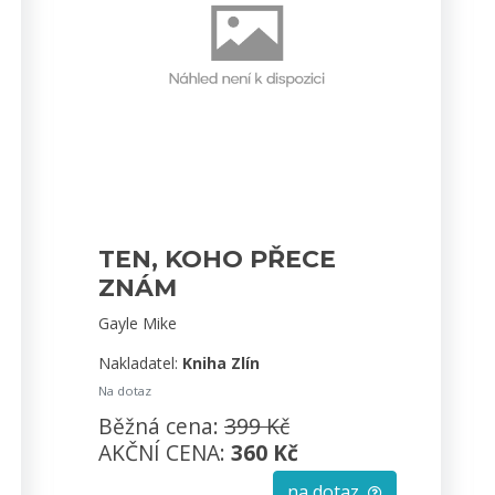
TEN, KOHO PŘECE
ZNÁM
Gayle Mike
Nakladatel:
Kniha Zlín
Na dotaz
Běžná cena:
399 Kč
AKČNÍ CENA:
360 Kč
na dotaz