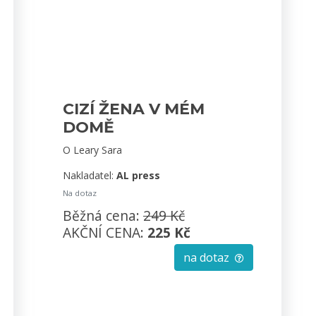
CIZÍ ŽENA V MÉM
DOMĚ
O Leary Sara
Nakladatel:
AL press
Na dotaz
Běžná cena:
249 Kč
AKČNÍ CENA:
225 Kč
na dotaz