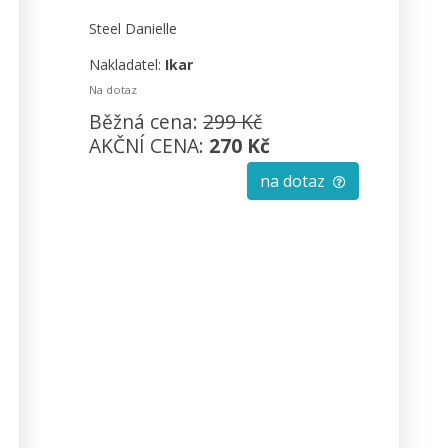
Steel Danielle
Nakladatel:
Ikar
Na dotaz
Běžná cena:
299 Kč
AKČNÍ CENA:
270 Kč
na dotaz