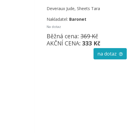
Deveraux Jude, Sheets Tara
Nakladatel:
Baronet
Na dotaz
Běžná cena:
369 Kč
AKČNÍ CENA:
333 Kč
na dotaz