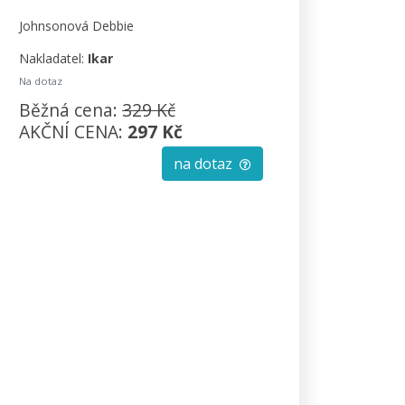
Johnsonová Debbie
Nakladatel:
Ikar
Na dotaz
Běžná cena:
329 Kč
AKČNÍ CENA:
297 Kč
na dotaz