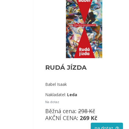
RUDÁ JÍZDA
Babel Isaak
Nakladatel:
Leda
Na dotaz
Běžná cena:
298 Kč
AKČNÍ CENA:
269 Kč
na dotaz