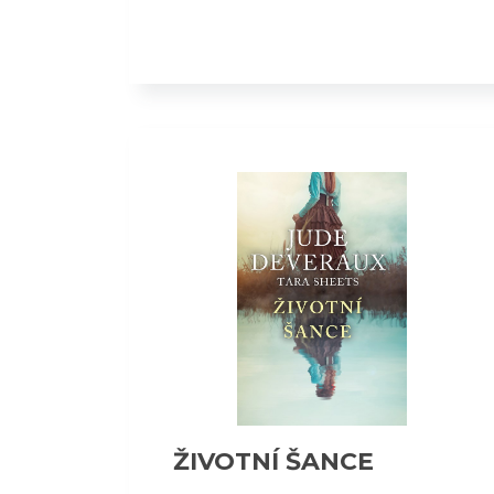
ŽIVOTNÍ ŠANCE