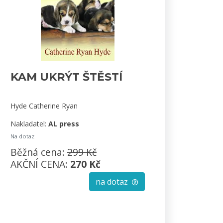
KAM UKRÝT ŠTĚSTÍ
Hyde Catherine Ryan
Nakladatel:
AL press
Na dotaz
Běžná cena:
299 Kč
AKČNÍ CENA:
270 Kč
na dotaz