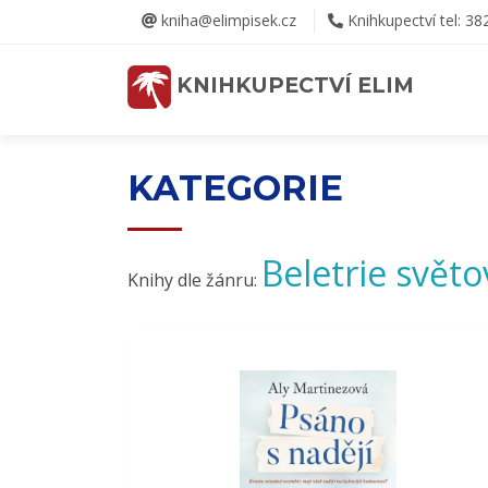
kniha@elimpisek.cz
Knihkupectví tel: 38
KNIHKUPECTVÍ ELIM
KATEGORIE
Beletrie světo
Knihy dle žánru: