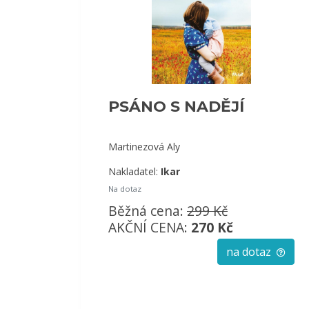
PSÁNO S NADĚJÍ
Martinezová Aly
Nakladatel:
Ikar
Na dotaz
Běžná cena:
299 Kč
AKČNÍ CENA:
270 Kč
na dotaz