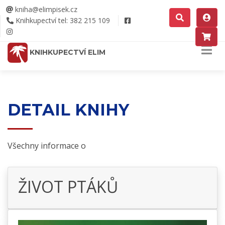
kniha@elimpisek.cz
Knihkupectví tel: 382 215 109
KNIHKUPECTVÍ ELIM
DETAIL KNIHY
Všechny informace o
ŽIVOT PTÁKŮ