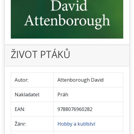
ŽIVOT PTÁKŮ
Autor:
Attenborough David
Nakladatel:
Práh
EAN:
9788076960282
Žánr:
Hobby a kutilství