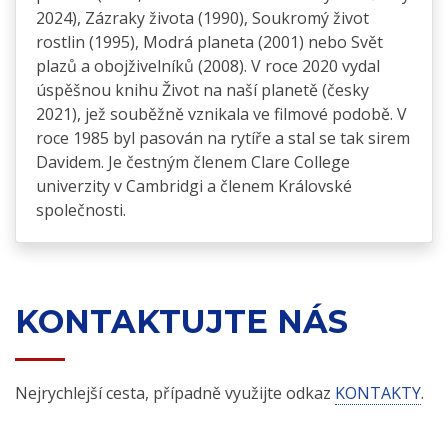
2024), Zázraky života (1990), Soukromý život
rostlin (1995), Modrá planeta (2001) nebo Svět
plazů a obojživelníků (2008). V roce 2020 vydal
úspěšnou knihu Život na naší planetě (česky
2021), jež souběžně vznikala ve filmové podobě. V
roce 1985 byl pasován na rytíře a stal se tak sirem
Davidem. Je čestným členem Clare College
univerzity v Cambridgi a členem Královské
společnosti.
KONTAKTUJTE NÁS
Nejrychlejší cesta, případně využijte odkaz
KONTAKTY
.