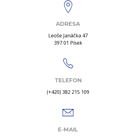
ADRESA
Leoše Janáčka 47
397 01 Písek
TELEFON
(+420) 382 215 109
E-MAIL