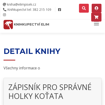
kniha@elimpisek.cz
Knihkupectví tel: 382 215 109
KNIHKUPECTVÍ ELIM
DETAIL KNIHY
Všechny informace o
ZÁPISNÍK PRO SPRÁVNÉ
HOLKY KOŤATA