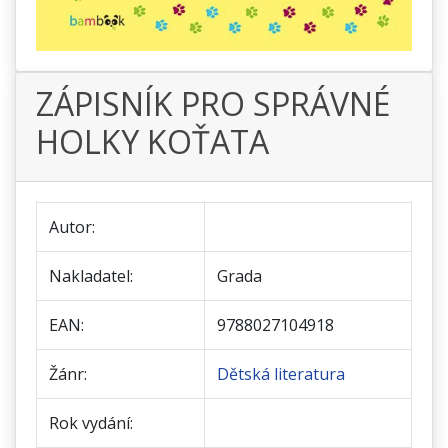
ZÁPISNÍK PRO SPRÁVNÉ
HOLKY KOŤATA
Autor:
Nakladatel:
Grada
EAN:
9788027104918
Žánr:
Dětská literatura
Rok vydání: