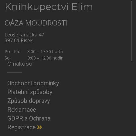
Knihkupectví Elim
OÁZA MOUDROSTI
Leoše Janáčka 47
397 01 Písek
Po - Pá: 8:00 – 17:30 hodin
So: 9:00 – 12:00 hodin
O nákupu
Obchodní podmínky
Platební způsoby
Způsob dopravy
Reklamace
GDPR a Ochrana
Registrace