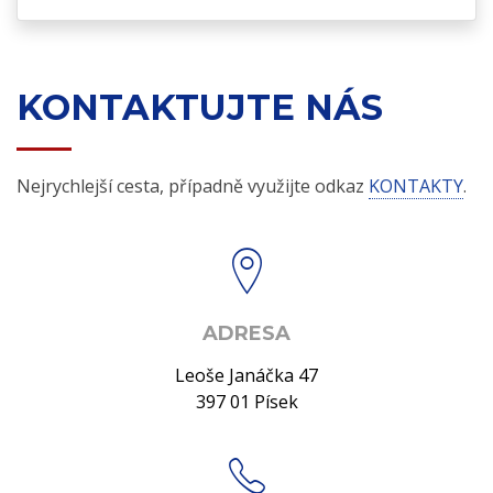
KONTAKTUJTE NÁS
Nejrychlejší cesta, případně využijte odkaz
KONTAKTY
.
ADRESA
Leoše Janáčka 47
397 01 Písek