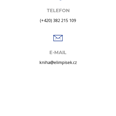
TELEFON
(+420) 382 215 109
E-MAIL
kniha@elimpisek.cz