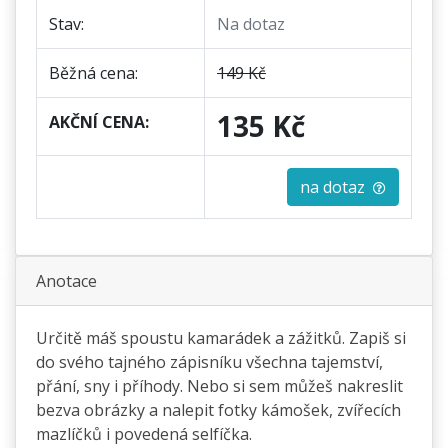
Stav:
Na dotaz
Běžná cena:
149 Kč
135 Kč
AKČNÍ CENA:
na dotaz
Anotace
Určitě máš spoustu kamarádek a zážitků. Zapiš si
do svého tajného zápisníku všechna tajemství,
přání, sny i příhody. Nebo si sem můžeš nakreslit
bezva obrázky a nalepit fotky kámošek, zvířecích
mazlíčků i povedená selfíčka.