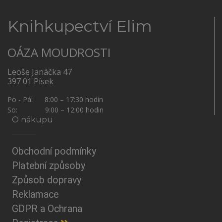
Knihkupectví Elim
OÁZA MOUDROSTI
Leoše Janáčka 47
397 01 Písek
Po - Pá: 8:00 – 17:30 hodin
So: 9:00 – 12:00 hodin
O nákupu
Obchodní podmínky
Platební způsoby
Způsob dopravy
Reklamace
GDPR a Ochrana