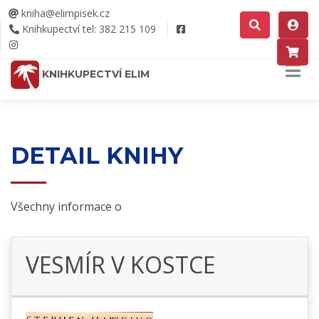
kniha@elimpisek.cz
Knihkupectví tel: 382 215 109
KNIHKUPECTVÍ ELIM
DETAIL KNIHY
Všechny informace o
VESMÍR V KOSTCE