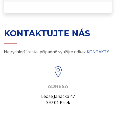
KONTAKTUJTE NÁS
Nejrychlejší cesta, případně využijte odkaz
KONTAKTY
.
ADRESA
Leoše Janáčka 47
397 01 Písek