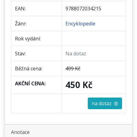
EAN:
9788072034215
Žánr:
Encyklopedie
Rok vydání:
Stav:
Na dotaz
Běžná cena:
499 Kč
450 Kč
AKČNÍ CENA:
na dotaz
Anotace