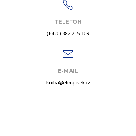
TELEFON
(+420) 382 215 109
E-MAIL
kniha@elimpisek.cz