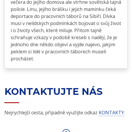
večera do jejího domova ale vtrhne sovětská tajná
policie. Linu, jejího brášku i jejich maminku čeká
deportace do pracovních táborů na Sibiři. Dívka
musí v nelidských podmínkách bojovat o svůj život
i o životy všech, které miluje. Přitom tajně
schraňuje vzkazy v podobě kreseb s nadějí, že je
jednoho dne někdo objeví a vyjde najevo, jakým
peklem si lidé v pracovních táborech museli
procházet.
KONTAKTUJTE NÁS
Nejrychlejší cesta, případně využijte odkaz
KONTAKTY
.