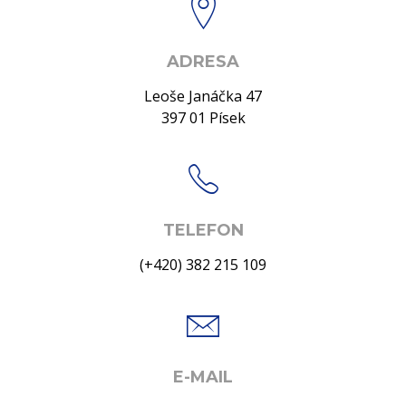
ADRESA
Leoše Janáčka 47
397 01 Písek
TELEFON
(+420) 382 215 109
E-MAIL