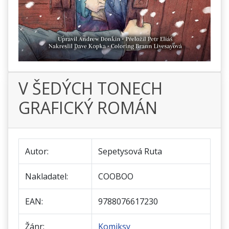
V ŠEDÝCH TONECH
GRAFICKÝ ROMÁN
Autor:
Sepetysová Ruta
Nakladatel:
COOBOO
EAN:
9788076617230
Žánr:
Komiksy