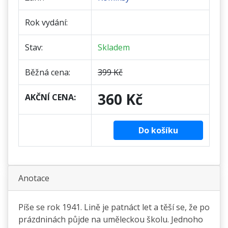
Rok vydání:
Stav:
Skladem
Běžná cena:
399 Kč
360 Kč
AKČNÍ CENA:
Do košíku
Anotace
Píše se rok 1941. Lině je patnáct let a těší se, že po
prázdninách půjde na uměleckou školu. Jednoho