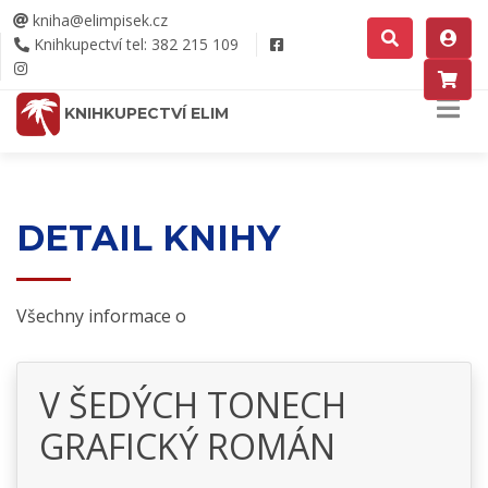
kniha@elimpisek.cz
Knihkupectví tel: 382 215 109
KNIHKUPECTVÍ ELIM
DETAIL KNIHY
Všechny informace o
V ŠEDÝCH TONECH
GRAFICKÝ ROMÁN