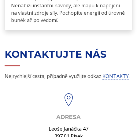
Nenabízí instantní návody, ale mapu k napojení
na vlastní zdroje síly. Pochopíte energii od úrovně
buněk až po vědomí.
KONTAKTUJTE NÁS
Nejrychlejší cesta, případně využijte odkaz
KONTAKTY
.
ADRESA
Leoše Janáčka 47
397 01 Písek