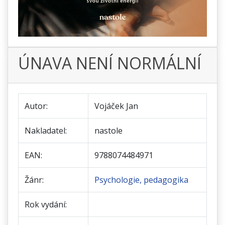
ÚNAVA NENÍ NORMÁLNÍ
Autor:
Vojáček Jan
Nakladatel:
nastole
EAN:
9788074484971
Žánr:
Psychologie, pedagogika
Rok vydání: