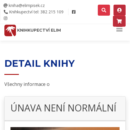
kniha@elimpisek.cz
Knihkupectví tel: 382 215 109
KNIHKUPECTVÍ ELIM
DETAIL KNIHY
Všechny informace o
ÚNAVA NENÍ NORMÁLNÍ