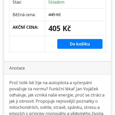
Stav:
Skladem
Běžná cena:
449 Kč
405 Kč
AKČNÍ CENA:
Do košíku
Anotace
Proč tolik lidí žije na autopilota a vyčerpání
považuje za normu? Funkční lékař Jan Vojáček
odhaluje, jak vzniká naše energie, proč se ztrácí a
jak ji obnovit. Propojuje nejnovější poznatky o
mitochondriích, světle, stravě, spánku, stresu a
emocích s principy rovnováhy a vědomého života.