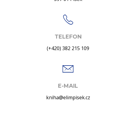
TELEFON
(+420) 382 215 109
E-MAIL
kniha@elimpisek.cz