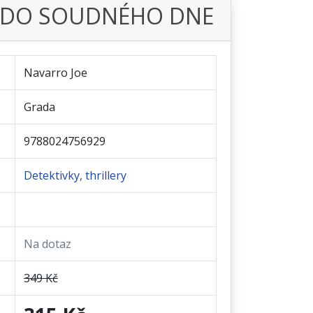
Y DO SOUDNÉHO DNE
Navarro Joe
Grada
9788024756929
Detektivky, thrillery
Na dotaz
349 Kč