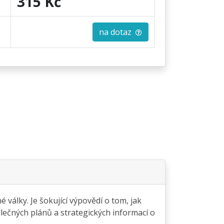
315 Kč
na dotaz
války. Je šokující výpovědí o tom, jak
lečných plánů a strategických informací o