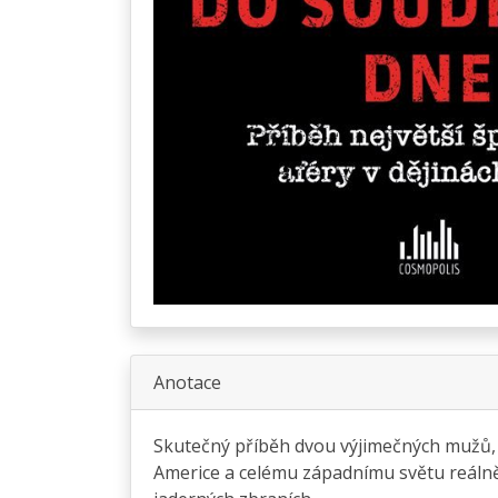
Anotace
Skutečný příběh dvou výjimečných mužů, př
Americe a celému západnímu světu reálně 