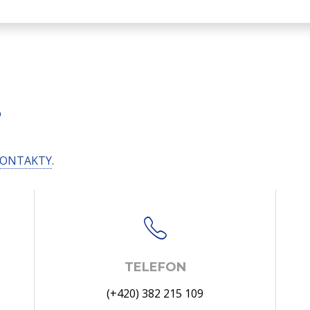
S
ONTAKTY
.
TELEFON
(+420) 382 215 109