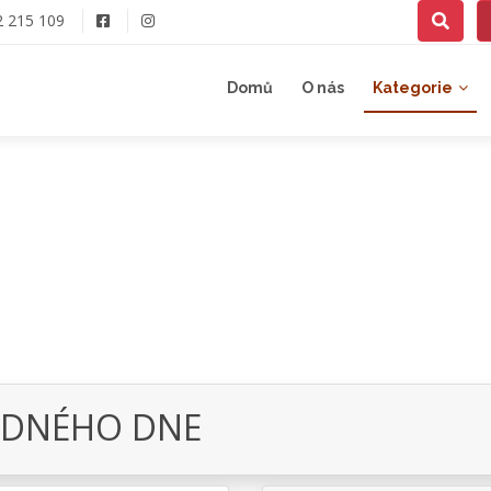
2 215 109
Domů
O nás
Kategorie
UDNÉHO DNE