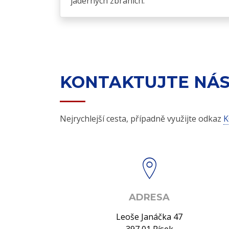
jaderných zbraních.
KONTAKTUJTE NÁ
Nejrychlejší cesta, případně využijte odkaz
K
ADRESA
Leoše Janáčka 47