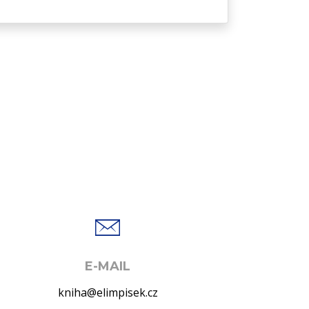
E-MAIL
kniha@elimpisek.cz