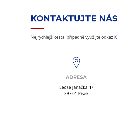
KONTAKTUJTE NÁ
Nejrychlejší cesta, případně využijte odkaz
K
ADRESA
Leoše Janáčka 47
397 01 Písek