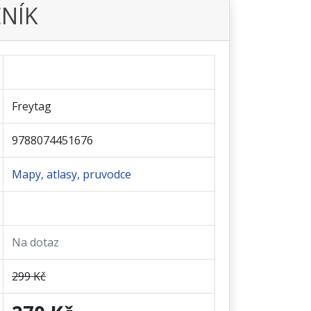
NÍK
Freytag
9788074451676
Mapy, atlasy, pruvodce
Na dotaz
299 Kč