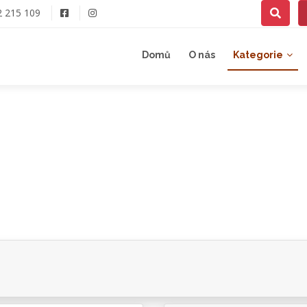
2 215 109
Domů
O nás
Kategorie