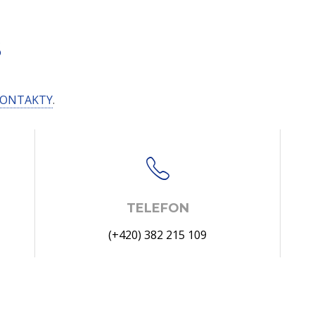
S
ONTAKTY
.
TELEFON
(+420) 382 215 109