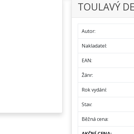
TOULAVÝ DE
Autor:
Nakladatel:
EAN:
Žánr:
Rok vydání:
Stav:
Běžná cena:
AKČNÍ CENA: