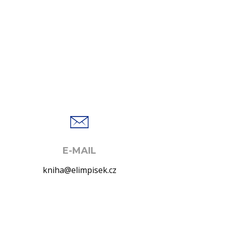
E-MAIL
kniha@elimpisek.cz