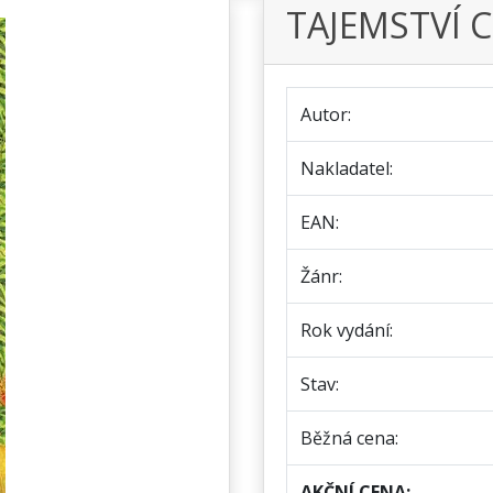
TAJEMSTVÍ 
Autor:
Nakladatel:
EAN:
Žánr:
Rok vydání:
Stav:
Běžná cena:
AKČNÍ CENA: