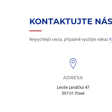
KONTAKTUJTE NÁ
Nejrychlejší cesta, případně využijte odkaz
K
ADRESA
Leoše Janáčka 47
397 01 Písek