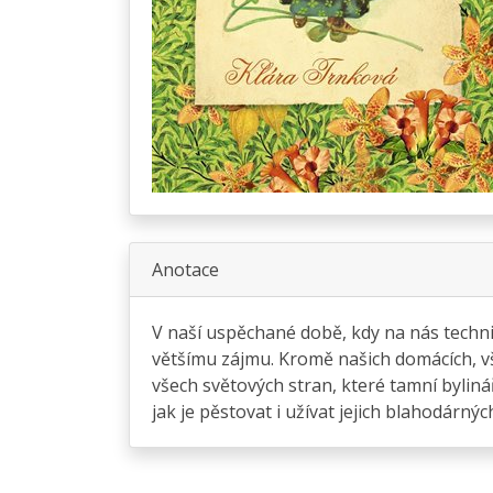
Anotace
V naší uspěchané době, kdy na nás technika
většímu zájmu. Kromě našich domácích, v
všech světových stran, které tamní bylinář
jak je pěstovat i užívat jejich blahodárnýc