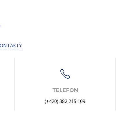
S
ONTAKTY
.
TELEFON
(+420) 382 215 109