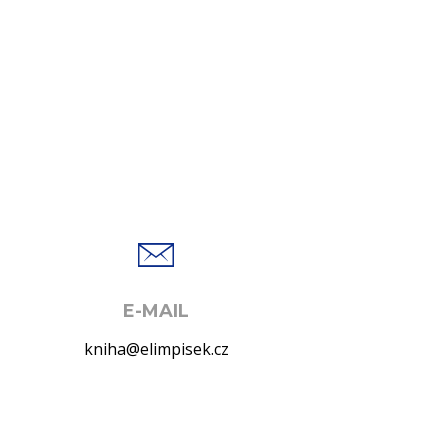
E-MAIL
kniha@elimpisek.cz