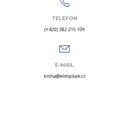
TELEFON
(+420) 382 215 109
E-MAIL
kniha@elimpisek.cz