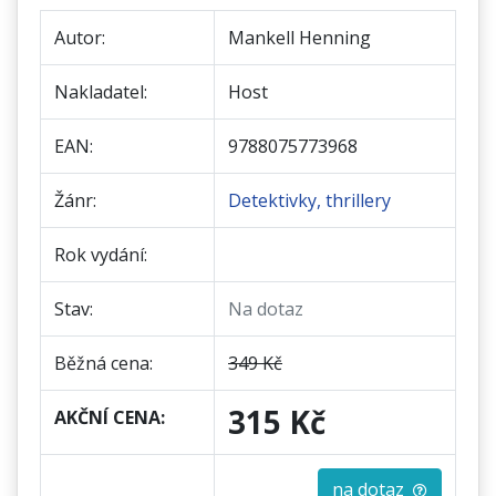
Autor:
Mankell Henning
Nakladatel:
Host
EAN:
9788075773968
Žánr:
Detektivky, thrillery
Rok vydání:
Stav:
Na dotaz
Běžná cena:
349 Kč
315 Kč
AKČNÍ CENA:
na dotaz