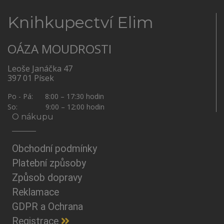
Knihkupectví Elim
OÁZA MOUDROSTI
Leoše Janáčka 47
397 01 Písek
Po - Pá: 8:00 – 17:30 hodin
So: 9:00 – 12:00 hodin
O nákupu
Obchodní podmínky
Platební způsoby
Způsob dopravy
Reklamace
GDPR a Ochrana
Registrace