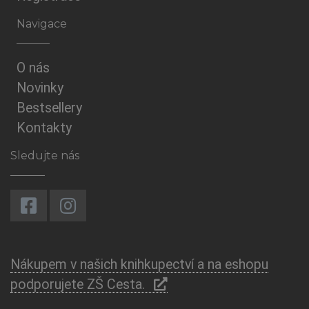
Navigace
O nás
Novinky
Bestsellery
Kontakty
Sledujte nás
Nákupem v našich knihkupectví a na eshopu
podporujete ZŠ Cesta.