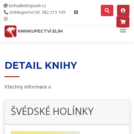
kniha@elimpisek.cz
Knihkupectví tel: 382 215 109
KNIHKUPECTVÍ ELIM
DETAIL KNIHY
Všechny informace o
ŠVÉDSKÉ HOLÍNKY