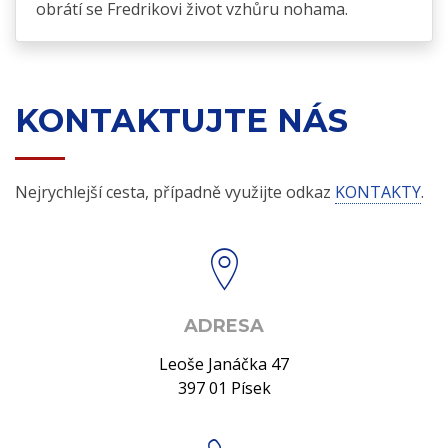
obrátí se Fredrikovi život vzhůru nohama.
KONTAKTUJTE NÁS
Nejrychlejší cesta, případně využijte odkaz
KONTAKTY
.
ADRESA
Leoše Janáčka 47
397 01 Písek