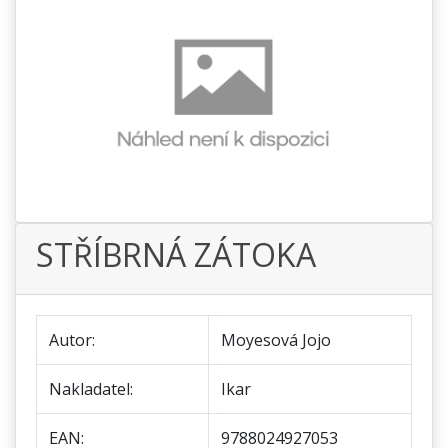
STŘÍBRNÁ ZÁTOKA
Autor:
Moyesová Jojo
Nakladatel:
Ikar
EAN:
9788024927053