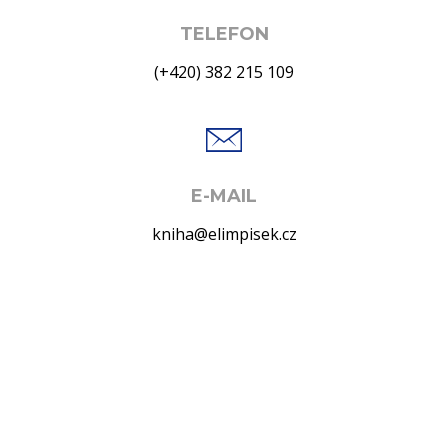
TELEFON
(+420) 382 215 109
E-MAIL
kniha@elimpisek.cz