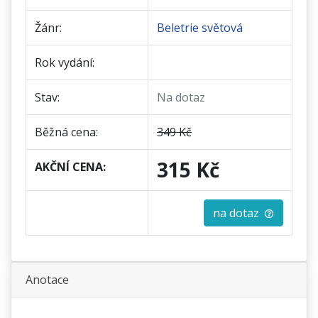
Žánr:
Beletrie světová
Rok vydání:
Stav:
Na dotaz
Běžná cena:
349 Kč
315 Kč
AKČNÍ CENA:
na dotaz
Anotace