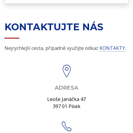
KONTAKTUJTE NÁS
Nejrychlejší cesta, případně využijte odkaz
KONTAKTY
.
ADRESA
Leoše Janáčka 47
397 01 Písek