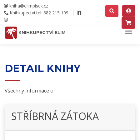
kniha@elimpisek.cz
Knihkupectví tel: 382 215 109
KNIHKUPECTVÍ ELIM
DETAIL KNIHY
Všechny informace o
STŘÍBRNÁ ZÁTOKA