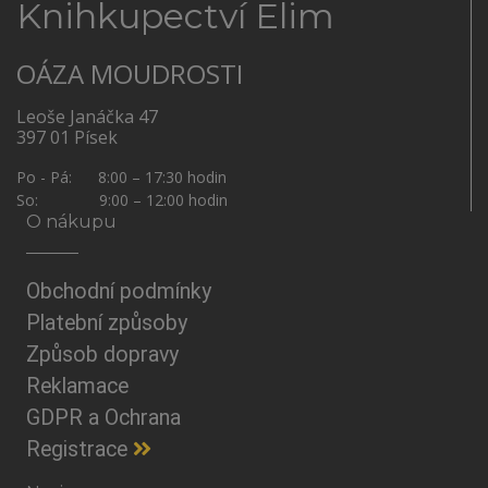
Knihkupectví Elim
OÁZA MOUDROSTI
Leoše Janáčka 47
397 01 Písek
Po - Pá: 8:00 – 17:30 hodin
So: 9:00 – 12:00 hodin
O nákupu
Obchodní podmínky
Platební způsoby
Způsob dopravy
Reklamace
GDPR a Ochrana
Registrace