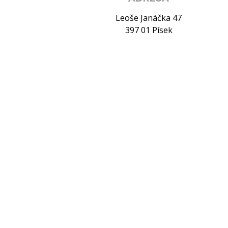
Leoše Janáčka 47
397 01 Písek