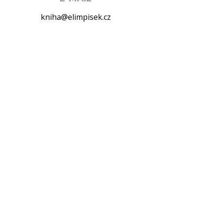
kniha@elimpisek.cz