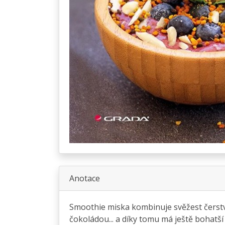
Anotace
Smoothie miska kombinuje svěžest čerst
čokoládou... a díky tomu má ještě bohatší