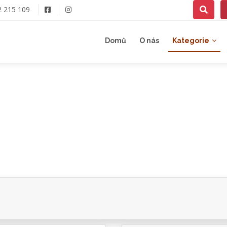
2 215 109
Domů
O nás
Kategorie