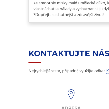
ze smoothie misky malé umělecké dílko, kt
vlastní chuti a nálady a vychutnat si ji 
?Dopřejte si chutnější a zdravější život!
KONTAKTUJTE NÁ
Nejrychlejší cesta, případně využijte odkaz
K
ADRESA