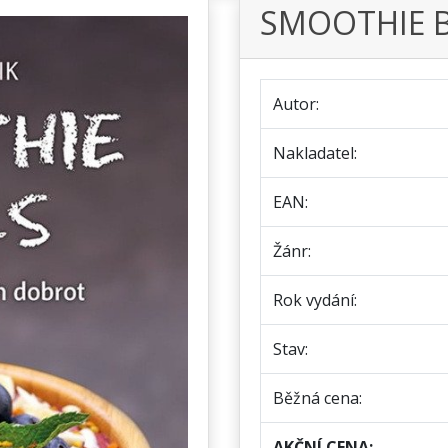
SMOOTHIE 
Autor:
Nakladatel:
EAN:
Žánr:
Rok vydání:
Stav:
Běžná cena:
AKČNÍ CENA: