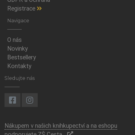
Registrace
Navigace
O nás
Novinky
Bestsellery
Kontakty
Sledujte nás
Nákupem v našich knihkupectví a na eshopu
podporujete ZŠ Cesta.