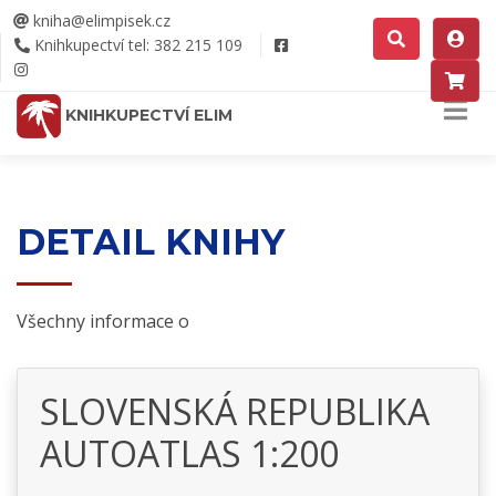
kniha@elimpisek.cz
Knihkupectví tel: 382 215 109
KNIHKUPECTVÍ ELIM
DETAIL KNIHY
Všechny informace o
SLOVENSKÁ REPUBLIKA
AUTOATLAS 1:200