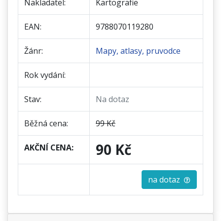
Nakladatel:
Kartografie
EAN:
9788070119280
Žánr:
Mapy, atlasy, pruvodce
Rok vydání:
Stav:
Na dotaz
Běžná cena:
99 Kč
90 Kč
AKČNÍ CENA:
na dotaz