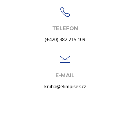
TELEFON
(+420) 382 215 109
E-MAIL
kniha@elimpisek.cz