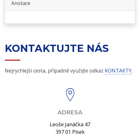
Anotace
KONTAKTUJTE NÁS
Nejrychlejší cesta, případně využijte odkaz
KONTAKTY
.
ADRESA
Leoše Janáčka 47
397 01 Písek