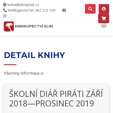
kniha@elimpisek.cz
Knihkupectví tel: 382 215 109
KNIHKUPECTVÍ ELIM
DETAIL KNIHY
Všechny informace o
ŠKOLNÍ DIÁŘ PIRÁTI ZÁŘÍ
2018—PROSINEC 2019