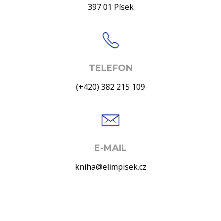
397 01 Písek
TELEFON
(+420) 382 215 109
E-MAIL
kniha@elimpisek.cz