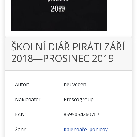
ŠKOLNÍ DIÁŘ PIRÁTI ZÁŘÍ
2018—PROSINEC 2019
Autor:
neuveden
Nakladatel:
Prescogroup
EAN:
8595054260767
Žánr:
Kalendáře, pohledy