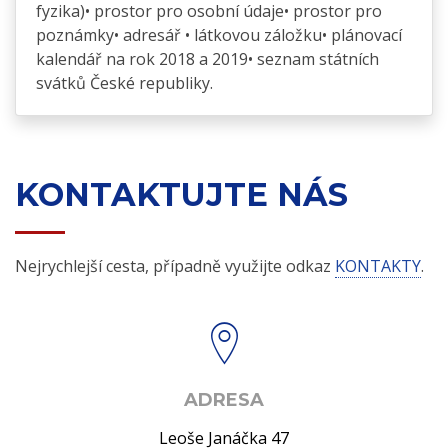
fyzika)• prostor pro osobní údaje• prostor pro
poznámky• adresář • látkovou záložku• plánovací
kalendář na rok 2018 a 2019• seznam státních
svátků České republiky.
KONTAKTUJTE NÁS
Nejrychlejší cesta, případně využijte odkaz
KONTAKTY
.
ADRESA
Leoše Janáčka 47