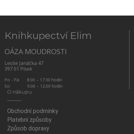
Knihkupectví Elim
OÁZA MOUDROSTI
Leoše Janáčka 47
397 01 Písek
Po - Pá: 8:00 – 17:30 hodin
So: 9:00 – 12:00 hodin
O nákupu
Obchodní podmínky
Platební způsoby
Způsob dopravy