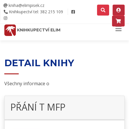
kniha@elimpisek.cz
Knihkupectví tel: 382 215 109
KNIHKUPECTVÍ ELIM
DETAIL KNIHY
Všechny informace o
PŘÁNÍ T MFP