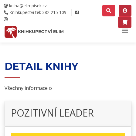
kniha@elimpisek.cz
Knihkupectví tel: 382 215 109
KNIHKUPECTVÍ ELIM
DETAIL KNIHY
Všechny informace o
POZITIVNÍ LEADER