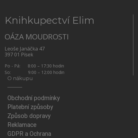
Knihkupectví Elim
OÁZA MOUDROSTI
Leoše Janáčka 47
397 01 Písek
Po - Pá: 8:00 – 17:30 hodin
So: 9:00 – 12:00 hodin
O nákupu
Obchodní podmínky
Platební způsoby
Způsob dopravy
Reklamace
GDPR a Ochrana