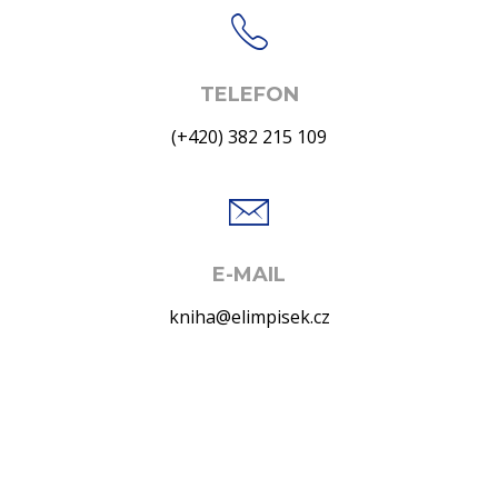
TELEFON
(+420) 382 215 109
E-MAIL
kniha@elimpisek.cz