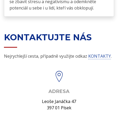
se zbavit stresu a negativismu a odemkněte
potenciál u sebe i u lidí, kteří vás obklopují.
KONTAKTUJTE NÁS
Nejrychlejší cesta, případně využijte odkaz
KONTAKTY
.
ADRESA
Leoše Janáčka 47
397 01 Písek