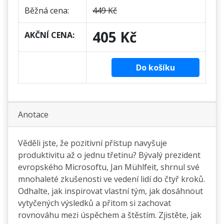
Běžná cena:
449 Kč
405 Kč
AKČNÍ CENA:
Do košíku
Anotace
Věděli jste, že pozitivní přístup navyšuje
produktivitu až o jednu třetinu? Bývalý prezident
evropského Microsoftu, Jan Mühlfeit, shrnul své
mnohaleté zkušenosti ve vedení lidí do čtyř kroků.
Odhalte, jak inspirovat vlastní tým, jak dosáhnout
vytyčených výsledků a přitom si zachovat
rovnováhu mezi úspěchem a štěstím. Zjistěte, jak