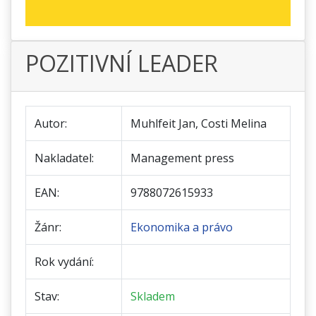
POZITIVNÍ LEADER
Autor:
Muhlfeit Jan, Costi Melina
Nakladatel:
Management press
EAN:
9788072615933
Žánr:
Ekonomika a právo
Rok vydání:
Stav:
Skladem