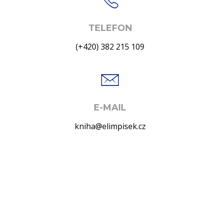
TELEFON
(+420) 382 215 109
E-MAIL
kniha@elimpisek.cz