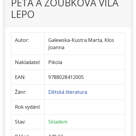
PÉŤA A ZOUBKOVÁ VÍLA
LEPO
Autor:
Galewska-Kustra Marta, Klos
Joanna
Nakladatel:
Pikola
EAN:
9788028412005
Žánr:
Dětská literatura
Rok vydání:
Stav:
Skladem