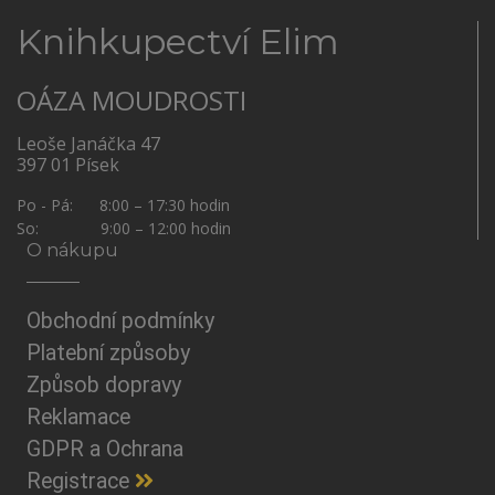
Knihkupectví Elim
OÁZA MOUDROSTI
Leoše Janáčka 47
397 01 Písek
Po - Pá: 8:00 – 17:30 hodin
So: 9:00 – 12:00 hodin
O nákupu
Obchodní podmínky
Platební způsoby
Způsob dopravy
Reklamace
GDPR a Ochrana
Registrace