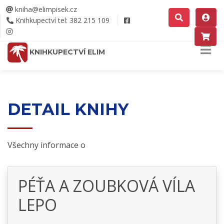
kniha@elimpisek.cz
Knihkupectví tel: 382 215 109
KNIHKUPECTVÍ ELIM
DETAIL KNIHY
Všechny informace o
PÉŤA A ZOUBKOVÁ VÍLA
LEPO