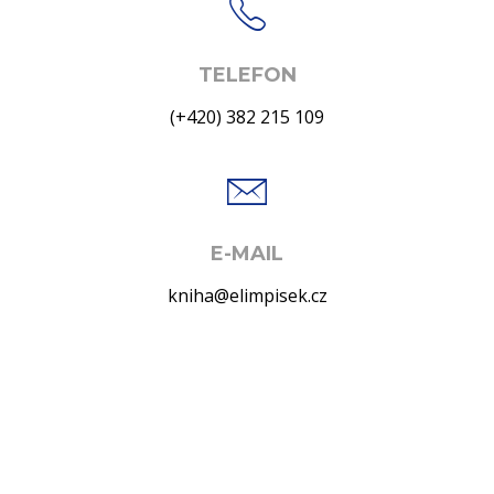
TELEFON
(+420) 382 215 109
E-MAIL
kniha@elimpisek.cz