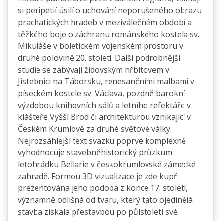
si peripetií úsilí o uchování neporušeného obrazu
prachatických hradeb v meziválečném období a
těžkého boje o záchranu románského kostela sv.
Mikuláše v boletickém vojenském prostoru v
druhé polovině 20. století. Další podrobnější
studie se zabývají židovským hřbitovem v
Jistebnici na Táborsku, renesančními malbami v
píseckém kostele sv. Václava, pozdně barokní
výzdobou knihovních sálů a letního refektáře v
klášteře Vyšší Brod či architekturou vznikající v
Českém Krumlově za druhé světové války.
Nejrozsáhlejší text svazku poprvé komplexně
vyhodnocuje stavebněhistorický průzkum
letohrádku Bellarie v českokrumlovské zámecké
zahradě. Formou 3D vizualizace je zde kupř.
prezentována jeho podoba z konce 17. století,
významně odlišná od tvaru, který tato ojedinělá
stavba získala přestavbou po půlstoletí své