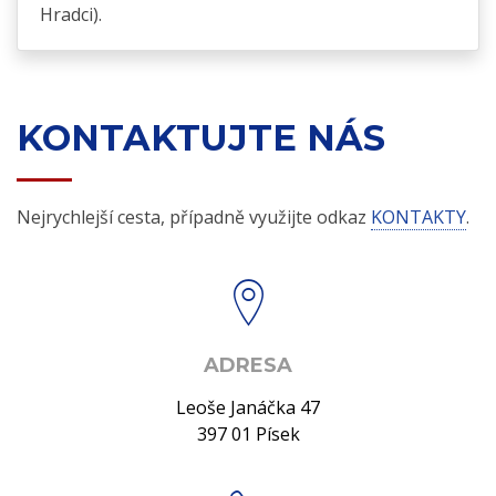
Hradci).
KONTAKTUJTE NÁS
Nejrychlejší cesta, případně využijte odkaz
KONTAKTY
.
ADRESA
Leoše Janáčka 47
397 01 Písek