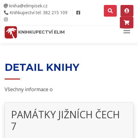
kniha@elimpisek.cz
Knihkupectví tel: 382 215 109
KNIHKUPECTVÍ ELIM
DETAIL KNIHY
Všechny informace o
PAMÁTKY JIŽNÍCH ČECH
7