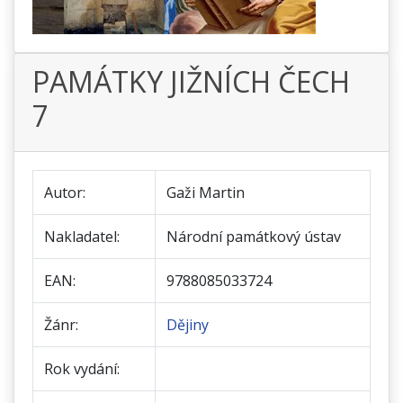
PAMÁTKY JIŽNÍCH ČECH
7
Autor:
Gaži Martin
Nakladatel:
Národní památkový ústav
EAN:
9788085033724
Žánr:
Dějiny
Rok vydání: