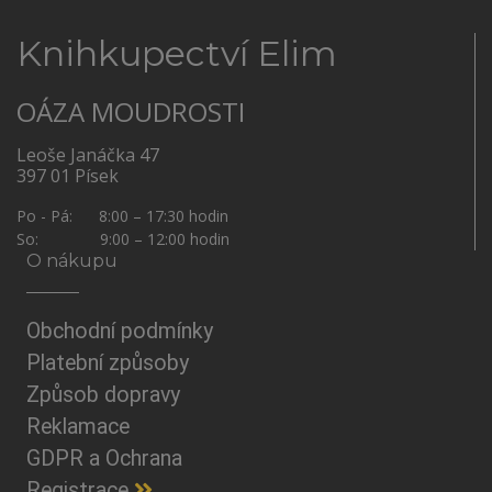
Knihkupectví Elim
OÁZA MOUDROSTI
Leoše Janáčka 47
397 01 Písek
Po - Pá: 8:00 – 17:30 hodin
So: 9:00 – 12:00 hodin
O nákupu
Obchodní podmínky
Platební způsoby
Způsob dopravy
Reklamace
GDPR a Ochrana
Registrace