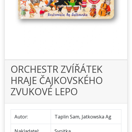
ORCHESTR ZVÍŘÁTEK
HRAJE ČAJKOVSKÉHO
ZVUKOVÉ LEPO
Autor:
Taplin Sam, Jatkowska Ag
Nakladatel:
Svojtka