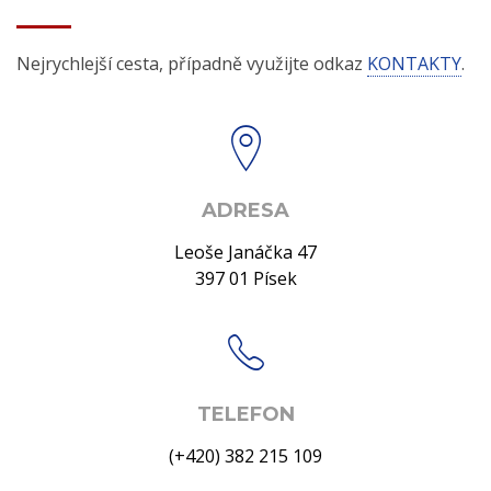
Nejrychlejší cesta, případně využijte odkaz
KONTAKTY
.
ADRESA
Leoše Janáčka 47
397 01 Písek
TELEFON
(+420) 382 215 109