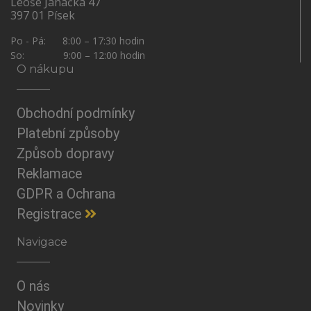
Leoše Janáčka 47
397 01 Písek
Po - Pá: 8:00 – 17:30 hodin
So: 9:00 – 12:00 hodin
O nákupu
Obchodní podmínky
Platební způsoby
Způsob dopravy
Reklamace
GDPR a Ochrana
Registrace
Navigace
O nás
Novinky