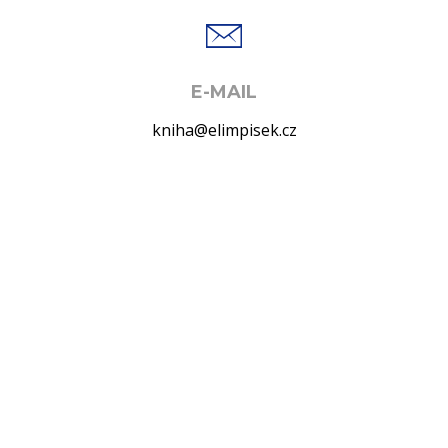
E-MAIL
kniha@elimpisek.cz