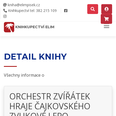
kniha@elimpisek.cz
Knihkupectví tel: 382 215 109
KNIHKUPECTVÍ ELIM
DETAIL KNIHY
Všechny informace o
ORCHESTR ZVÍŘÁTEK
HRAJE ČAJKOVSKÉHO
ZVUKOVÉ LEPO