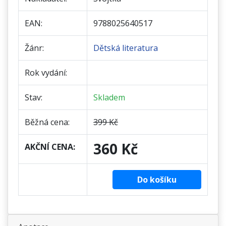
EAN:
9788025640517
Žánr:
Dětská literatura
Rok vydání:
Stav:
Skladem
Běžná cena:
399 Kč
360 Kč
AKČNÍ CENA:
Do košíku