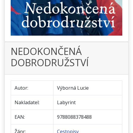
NEDOKONČENÁ
DOBRODRUŽSTVÍ
Autor:
Výborná Lucie
Nakladatel:
Labyrint
EAN:
9788088378488
Žánr:
Cestopisy