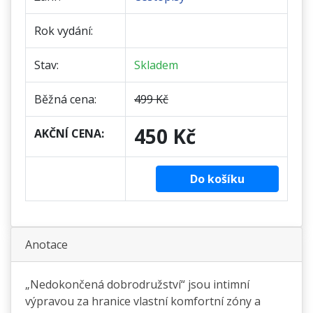
Rok vydání:
Stav:
Skladem
Běžná cena:
499 Kč
450 Kč
AKČNÍ CENA:
Do košíku
Anotace
„Nedokončená dobrodružství“ jsou intimní
výpravou za hranice vlastní komfortní zóny a