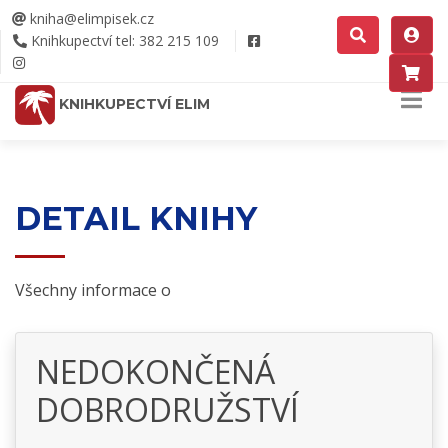
kniha@elimpisek.cz
Knihkupectví tel: 382 215 109
KNIHKUPECTVÍ ELIM
DETAIL KNIHY
Všechny informace o
NEDOKONČENÁ
DOBRODRUŽSTVÍ