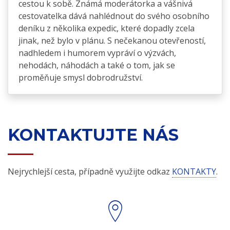
cestou k sobě. Známá moderátorka a vášnivá
cestovatelka dává nahlédnout do svého osobního
deníku z několika expedic, které dopadly zcela
jinak, než bylo v plánu. S nečekanou otevřeností,
nadhledem i humorem vypráví o výzvách,
nehodách, náhodách a také o tom, jak se
proměňuje smysl dobrodružství.
KONTAKTUJTE NÁS
Nejrychlejší cesta, případně využijte odkaz
KONTAKTY
.