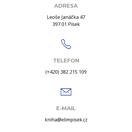
ADRESA
Leoše Janáčka 47
397 01 Písek
TELEFON
(+420) 382 215 109
E-MAIL
kniha@elimpisek.cz