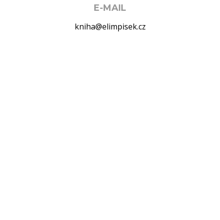
E-MAIL
kniha@elimpisek.cz