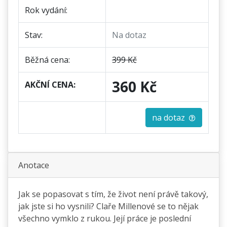
Rok vydání:
Stav:
Na dotaz
Běžná cena:
399 Kč
360 Kč
AKČNÍ CENA:
na dotaz
Anotace
Jak se popasovat s tím, že život není právě takový,
jak jste si ho vysnili? Claře Millenové se to nějak
všechno vymklo z rukou. Její práce je poslední