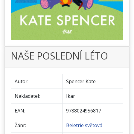
NAŠE POSLEDNÍ LÉTO
Autor:
Spencer Kate
Nakladatel:
Ikar
EAN:
9788024956817
Žánr:
Beletrie světová