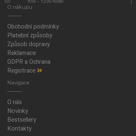
So: 9:00 – 12:00 hodin
O nákupu
Obchodní podmínky
Platební způsoby
Způsob dopravy
Reklamace
GDPR a Ochrana
Registrace
Navigace
O nás
Novinky
Bestsellery
Kontakty