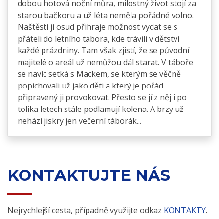
dobou hotová noční můra, milostný život stojí za
starou bačkoru a už léta neměla pořádné volno.
Naštěstí jí osud přihraje možnost vydat se s
přáteli do letního tábora, kde trávili v dětství
každé prázdniny. Tam však zjistí, že se původní
majitelé o areál už nemůžou dál starat. V táboře
se navíc setká s Mackem, se kterým se věčně
popichovali už jako děti a který je pořád
připravený ji provokovat. Přesto se jí z něj i po
tolika letech stále podlamují kolena. A brzy už
nehází jiskry jen večerní táborák...
KONTAKTUJTE NÁS
Nejrychlejší cesta, případně využijte odkaz
KONTAKTY
.