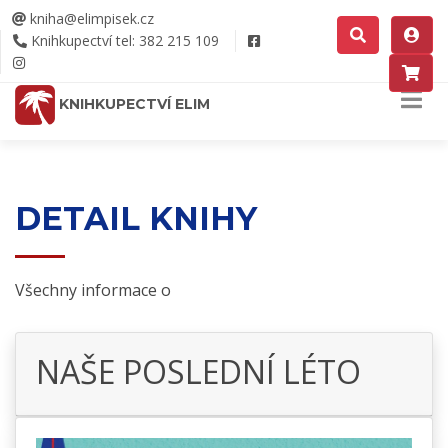
kniha@elimpisek.cz
Knihkupectví tel: 382 215 109
KNIHKUPECTVÍ ELIM
DETAIL KNIHY
Všechny informace o
NAŠE POSLEDNÍ LÉTO