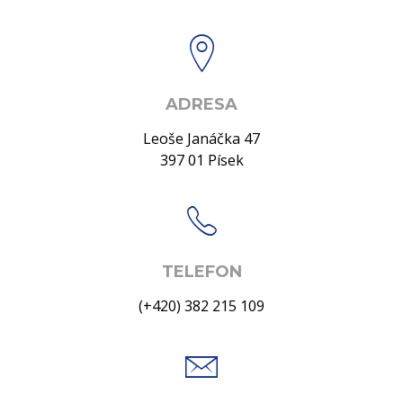
ADRESA
Leoše Janáčka 47
397 01 Písek
TELEFON
(+420) 382 215 109