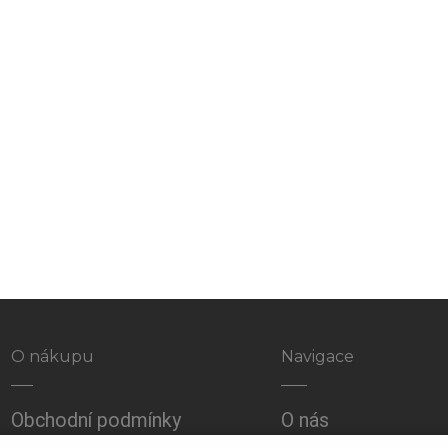
O nákupu
Navigace
Obchodní podmínky
O nás