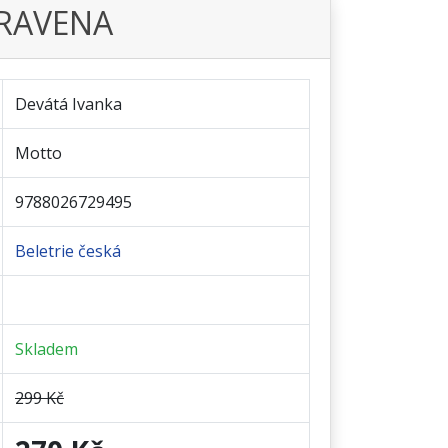
PRAVENA
Devátá Ivanka
Motto
9788026729495
Beletrie česká
Skladem
299 Kč