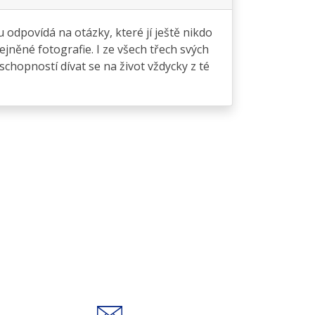
odpovídá na otázky, které jí ještě nikdo
jněné fotografie. I ze všech třech svých
chopností dívat se na život vždycky z té