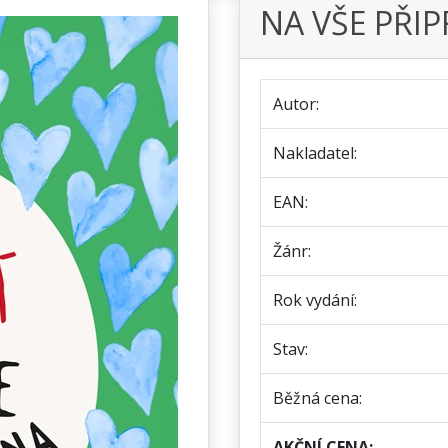
NA VŠE PŘI
Autor:
Nakladatel:
EAN:
Žánr:
Rok vydání:
Stav:
Běžná cena:
AKČNÍ CENA: