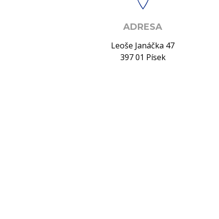
ADRESA
Leoše Janáčka 47
397 01 Písek