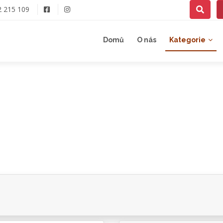
2 215 109
Domů
O nás
Kategorie