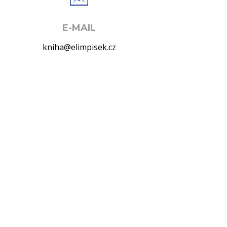
E-MAIL
kniha@elimpisek.cz