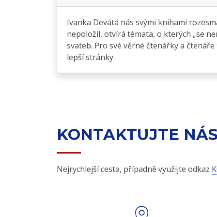
Ivanka Devátá nás svými knihami rozesmáv
nepoložil, otvírá témata, o kterých „se n
svateb. Pro své věrné čtenářky a čtenáře
lepší stránky.
KONTAKTUJTE NÁ
Nejrychlejší cesta, případně využijte odkaz
K