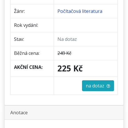
Žánr:
Počítačová literatura
Rok vydání:
Stav:
Na dotaz
Běžná cena:
249 Kč
225 Kč
AKČNÍ CENA:
na dotaz
Anotace