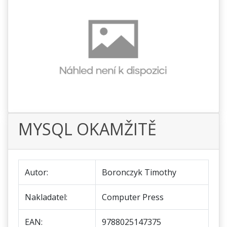
MYSQL OKAMŽITĚ
Autor:
Boronczyk Timothy
Nakladatel:
Computer Press
EAN:
9788025147375