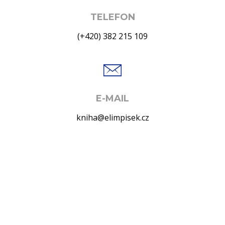
TELEFON
(+420) 382 215 109
E-MAIL
kniha@elimpisek.cz