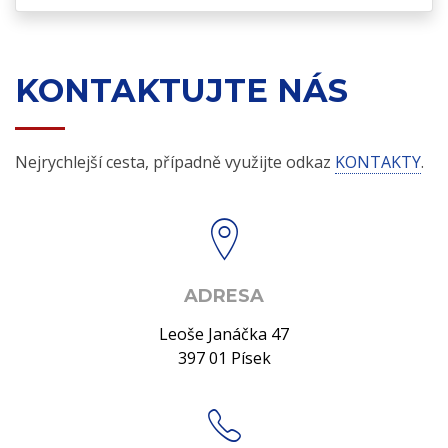
KONTAKTUJTE NÁS
Nejrychlejší cesta, případně využijte odkaz
KONTAKTY
.
ADRESA
Leoše Janáčka 47
397 01 Písek