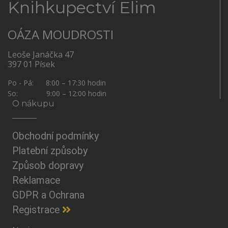
Knihkupectví Elim
OÁZA MOUDROSTI
Leoše Janáčka 47
397 01 Písek
Po - Pá: 8:00 – 17:30 hodin
So: 9:00 – 12:00 hodin
O nákupu
Obchodní podmínky
Platební způsoby
Způsob dopravy
Reklamace
GDPR a Ochrana
Registrace