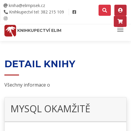
kniha@elimpisek.cz
Knihkupectví tel: 382 215 109
KNIHKUPECTVÍ ELIM
DETAIL KNIHY
Všechny informace o
MYSQL OKAMŽITĚ