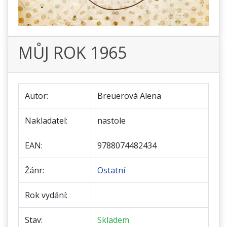
MŮJ ROK 1965
Autor:
Breuerová Alena
Nakladatel:
nastole
EAN:
9788074482434
Žánr:
Ostatní
Rok vydání:
Stav:
Skladem