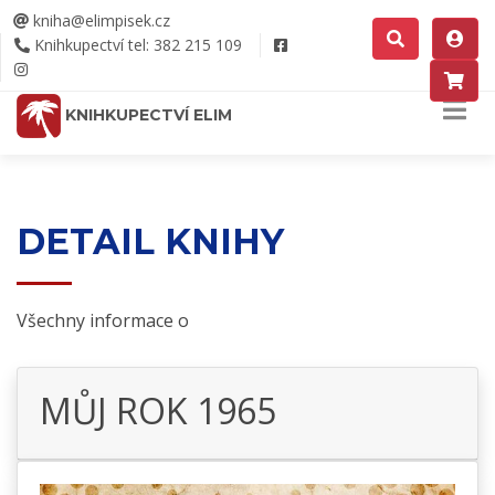
kniha@elimpisek.cz
Knihkupectví tel: 382 215 109
KNIHKUPECTVÍ ELIM
DETAIL KNIHY
Všechny informace o
MŮJ ROK 1965