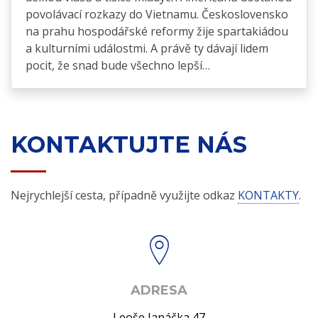
povolávací rozkazy do Vietnamu. Československo
na prahu hospodářské reformy žije spartakiádou
a kulturními událostmi. A právě ty dávají lidem
pocit, že snad bude všechno lepší…
KONTAKTUJTE NÁS
Nejrychlejší cesta, případně využijte odkaz
KONTAKTY
.
ADRESA
Leoše Janáčka 47