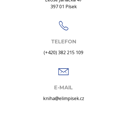
397 01 Písek
TELEFON
(+420) 382 215 109
E-MAIL
kniha@elimpisek.cz