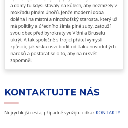
a domy tu kdysi stávaly na kůlech, aby nezmizely v
mokřadu plném úhořů. Jenže moderní doba
doléhá i na místní a nincshofský starosta, který už
má politiky a úředního šimla plné zuby, zatouží
svou obec před byrokraty ve Vídni a Bruselu
ukrýt. A tak společně s trojicí přátel vymyslí
způsob, jak vísku osvobodit od tlaku novodobých
nároků a postarat se o to, aby na ni svět
zapomněl.
KONTAKTUJTE NÁS
Nejrychlejší cesta, případně využijte odkaz
KONTAKTY
.