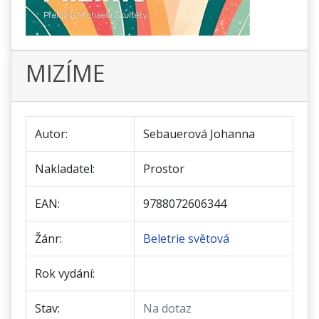
MIZÍME
Autor:
Sebauerová Johanna
Nakladatel:
Prostor
EAN:
9788072606344
Žánr:
Beletrie světová
Rok vydání:
Stav:
Na dotaz