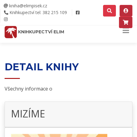
kniha@elimpisek.cz
Knihkupectví tel: 382 215 109
KNIHKUPECTVÍ ELIM
DETAIL KNIHY
Všechny informace o
MIZÍME