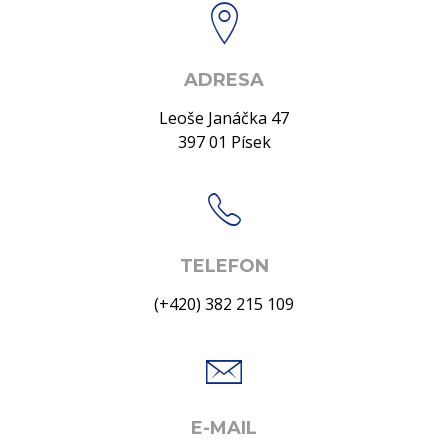
ADRESA
Leoše Janáčka 47
397 01 Písek
TELEFON
(+420) 382 215 109
E-MAIL