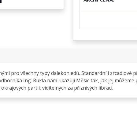
nými pro všechny typy dalekohledů. Standardní i zrcadlově
dborníka Ing. Rükla nám ukazují Měsíc tak, jak jej můžeme
rajových partií, viditelných za příznivých librací.
S