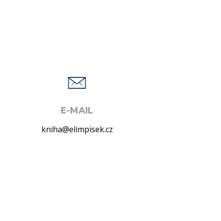
E-MAIL
kniha@elimpisek.cz