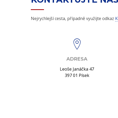
Nejrychlejší cesta, případně využijte odkaz
K
ADRESA
Leoše Janáčka 47
397 01 Písek