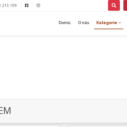
2 215 109
Domů
O nás
Kategorie
DEM