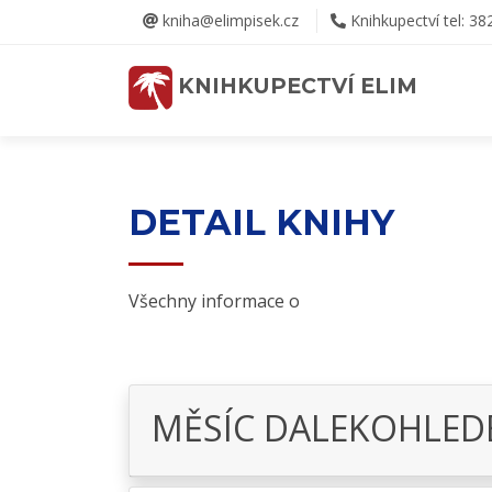
kniha@elimpisek.cz
Knihkupectví tel: 38
KNIHKUPECTVÍ ELIM
DETAIL KNIHY
Všechny informace o
MĚSÍC DALEKOHLE