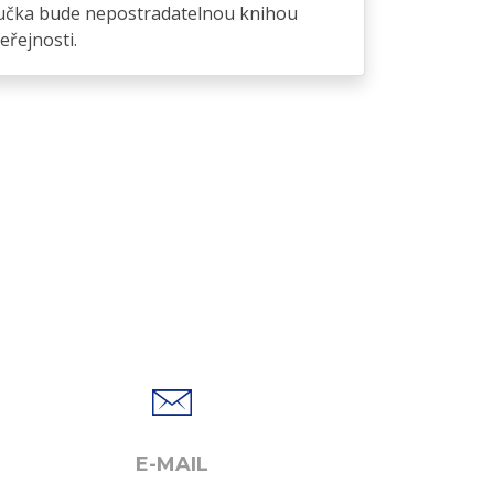
říručka bude nepostradatelnou knihou
eřejnosti.
E-MAIL