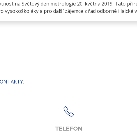
platnost na Světový den metrologie 20. května 2019. Tato p
ro vysokoškoláky a pro další zájemce z řad odborné i laické v
S
ONTAKTY
.
TELEFON