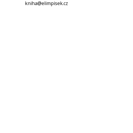
kniha@elimpisek.cz