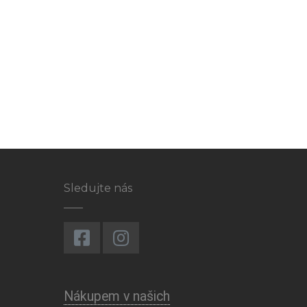
Sledujte nás
Nákupem v našich