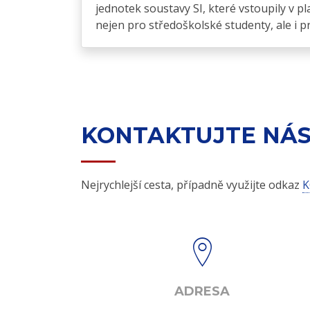
jednotek soustavy SI, které vstoupily v 
nejen pro středoškolské studenty, ale i p
KONTAKTUJTE NÁ
Nejrychlejší cesta, případně využijte odkaz
K
ADRESA