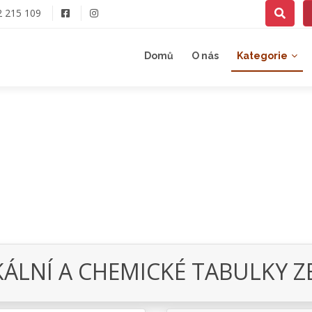
2 215 109
Domů
O nás
Kategorie
KÁLNÍ A CHEMICKÉ TABULKY Z