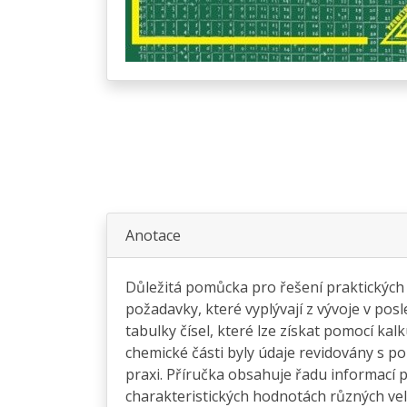
Anotace
Důležitá pomůcka pro řešení praktických 
požadavky, které vyplývají z vývoje v posl
tabulky čísel, které lze získat pomocí kal
chemické části byly údaje revidovány s po
praxi. Příručka obsahuje řadu informací 
charakteristických hodnotách různých veli