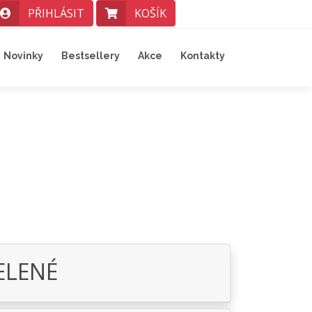
PŘIHLÁSIT
KOŠÍK
Novinky
Bestsellery
Akce
Kontakty
ELENÉ