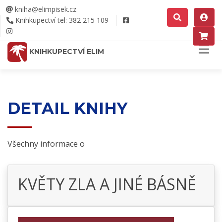
kniha@elimpisek.cz
Knihkupectví tel: 382 215 109
KNIHKUPECTVÍ ELIM
DETAIL KNIHY
Všechny informace o
KVĚTY ZLA A JINÉ BÁSNĚ