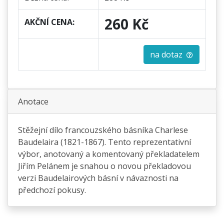
260 Kč
AKČNÍ CENA:
na dotaz
Anotace
Stěžejní dílo francouzského básníka Charlese
Baudelaira (1821-1867). Tento reprezentativní
výbor, anotovaný a komentovaný překladatelem
Jiřím Pelánem je snahou o novou překladovou
verzi Baudelairových básní v návaznosti na
předchozí pokusy.