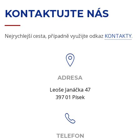
KONTAKTUJTE NÁS
Nejrychlejší cesta, případně využijte odkaz
KONTAKTY
.
ADRESA
Leoše Janáčka 47
397 01 Písek
TELEFON