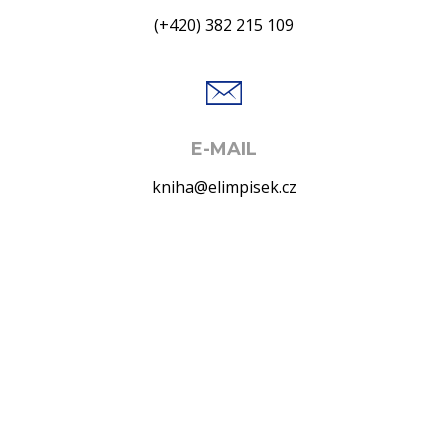
(+420) 382 215 109
E-MAIL
kniha@elimpisek.cz