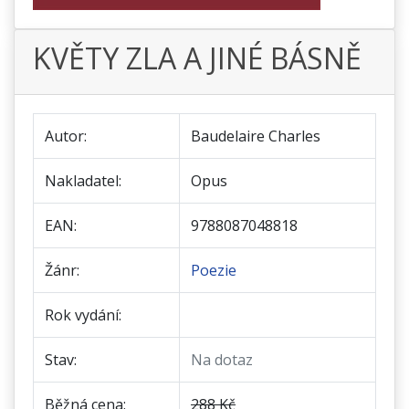
KVĚTY ZLA A JINÉ BÁSNĚ
Autor:
Baudelaire Charles
Nakladatel:
Opus
EAN:
9788087048818
Žánr:
Poezie
Rok vydání:
Stav:
Na dotaz
Běžná cena:
288 Kč