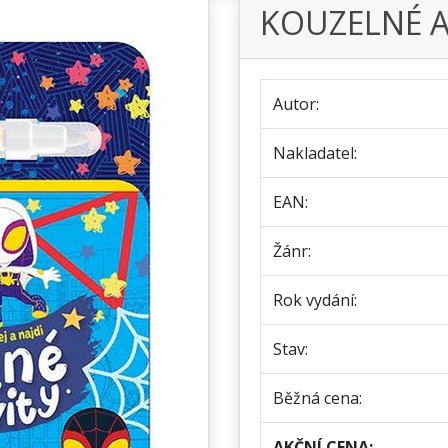
KOUZELNÉ A
Autor:
Nakladatel:
EAN:
Žánr:
Rok vydání:
Stav:
Běžná cena:
AKČNÍ CENA: