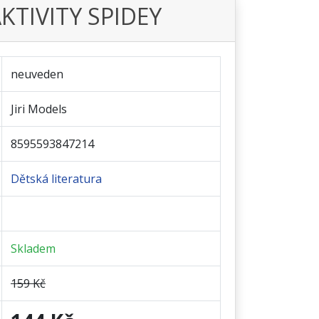
KTIVITY SPIDEY
neuveden
Jiri Models
8595593847214
Dětská literatura
Skladem
159 Kč