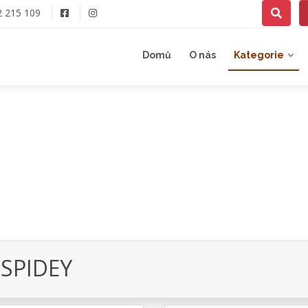
2 215 109
Domů
O nás
Kategorie
 SPIDEY