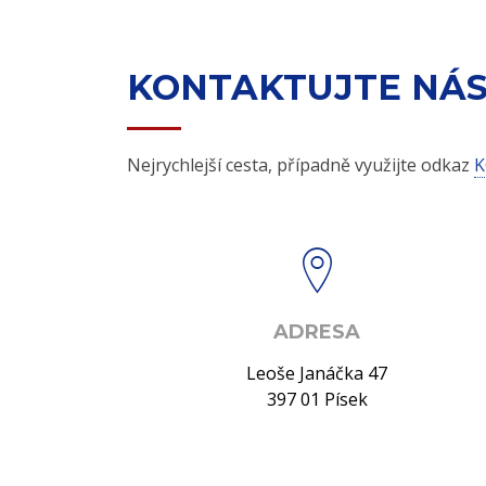
KONTAKTUJTE NÁ
Nejrychlejší cesta, případně využijte odkaz
K
ADRESA
Leoše Janáčka 47
397 01 Písek