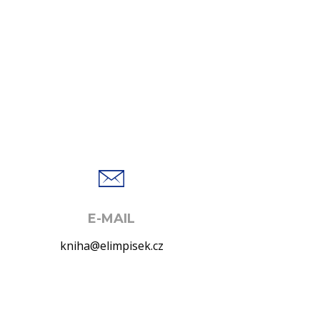
E-MAIL
kniha@elimpisek.cz