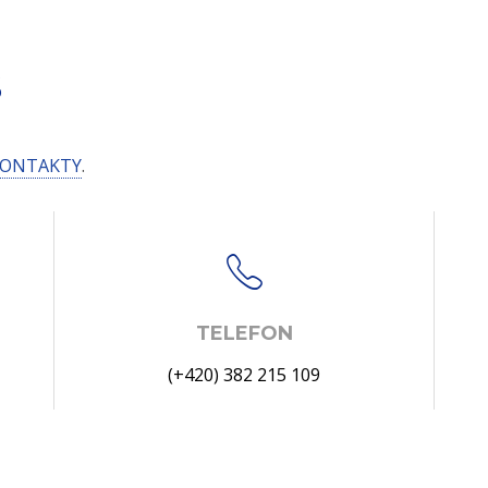
S
ONTAKTY
.
TELEFON
(+420) 382 215 109