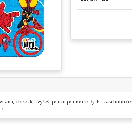
itami, které děti vyřeší pouze pomocí vody. Po zaschnutí řeše
ní.