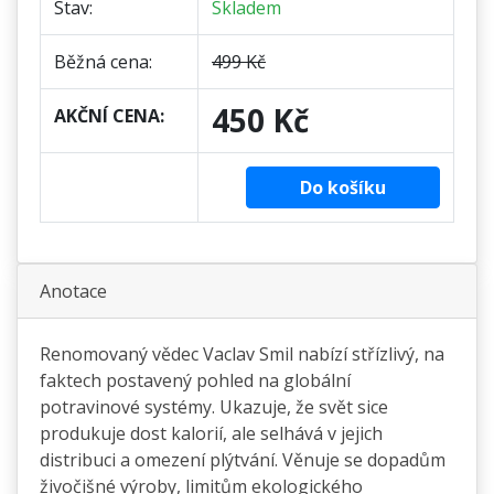
Stav:
Skladem
Běžná cena:
499 Kč
450 Kč
AKČNÍ CENA:
Do košíku
Anotace
Renomovaný vědec Vaclav Smil nabízí střízlivý, na
faktech postavený pohled na globální
potravinové systémy. Ukazuje, že svět sice
produkuje dost kalorií, ale selhává v jejich
distribuci a omezení plýtvání. Věnuje se dopadům
živočišné výroby, limitům ekologického