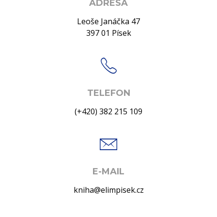
ADRESA
Leoše Janáčka 47
397 01 Písek
TELEFON
(+420) 382 215 109
E-MAIL
kniha@elimpisek.cz