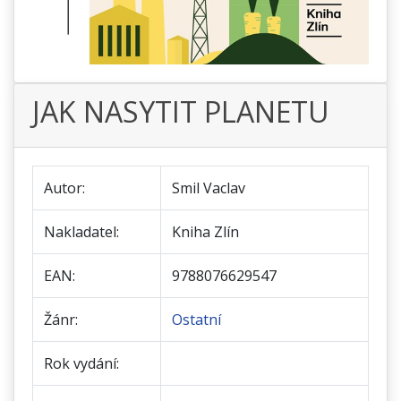
JAK NASYTIT PLANETU
Autor:
Smil Vaclav
Nakladatel:
Kniha Zlín
EAN:
9788076629547
Žánr:
Ostatní
Rok vydání: