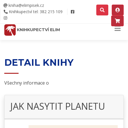
kniha@elimpisek.cz
Knihkupectví tel: 382 215 109
KNIHKUPECTVÍ ELIM
DETAIL KNIHY
Všechny informace o
JAK NASYTIT PLANETU