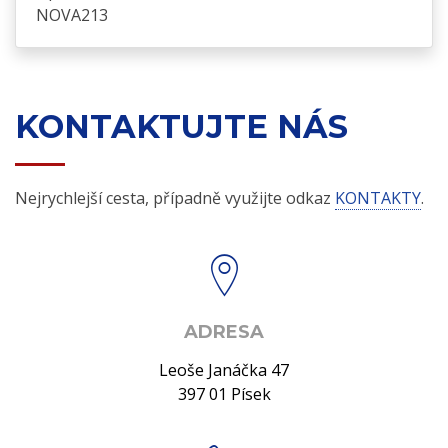
NOVA213
KONTAKTUJTE NÁS
Nejrychlejší cesta, případně využijte odkaz
KONTAKTY
.
ADRESA
Leoše Janáčka 47
397 01 Písek