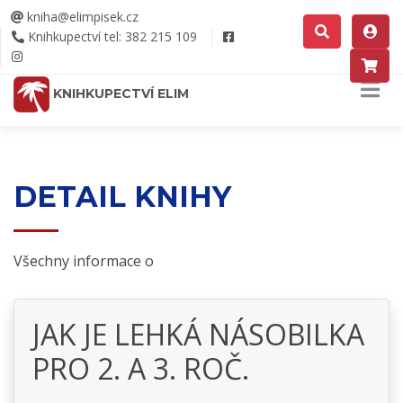
kniha@elimpisek.cz
Knihkupectví tel: 382 215 109
KNIHKUPECTVÍ ELIM
DETAIL KNIHY
Všechny informace o
JAK JE LEHKÁ NÁSOBILKA
PRO 2. A 3. ROČ.