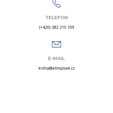
TELEFON
(+420) 382 215 109
E-MAIL
kniha@elimpisek.cz