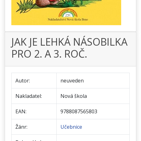
JAK JE LEHKÁ NÁSOBILKA
PRO 2. A 3. ROČ.
Autor:
neuveden
Nakladatel:
Nová škola
EAN:
9788087565803
Žánr:
Učebnice