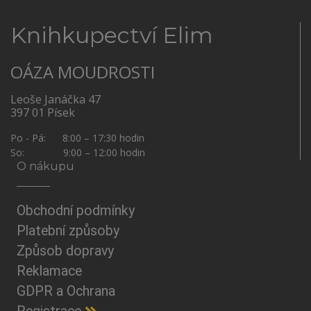
Knihkupectví Elim
OÁZA MOUDROSTI
Leoše Janáčka 47
397 01 Písek
Po - Pá: 8:00 – 17:30 hodin
So: 9:00 – 12:00 hodin
O nákupu
Obchodní podmínky
Platební způsoby
Způsob dopravy
Reklamace
GDPR a Ochrana