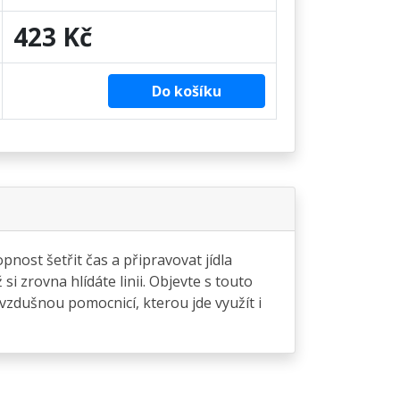
423 Kč
Do košíku
pnost šetřit čas a připravovat jídla
i zrovna hlídáte linii. Objevte s touto
ovzdušnou pomocnicí, kterou jde využít i