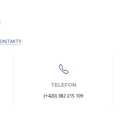
S
ONTAKTY
.
TELEFON
(+420) 382 215 109