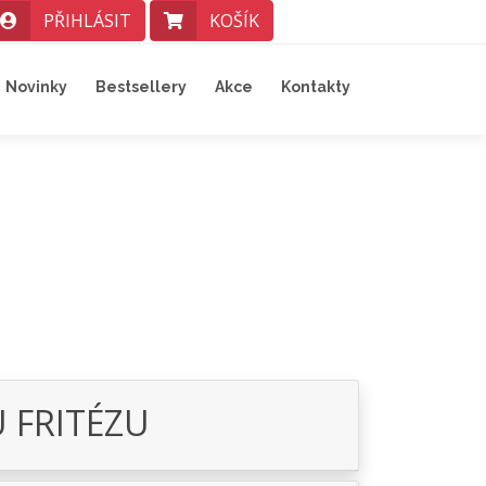
PŘIHLÁSIT
KOŠÍK
Novinky
Bestsellery
Akce
Kontakty
 FRITÉZU