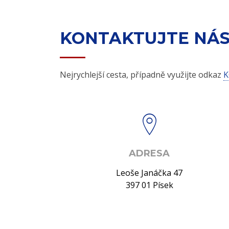
KONTAKTUJTE NÁ
Nejrychlejší cesta, případně využijte odkaz
K
ADRESA
Leoše Janáčka 47
397 01 Písek