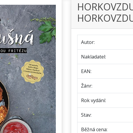
HORKOVZDU
HORKOVZDU
Autor:
Nakladatel:
EAN:
Žánr:
Rok vydání:
Stav:
Běžná cena: