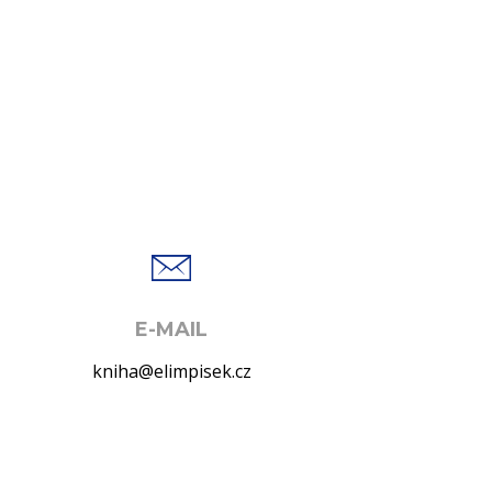
E-MAIL
kniha@elimpisek.cz