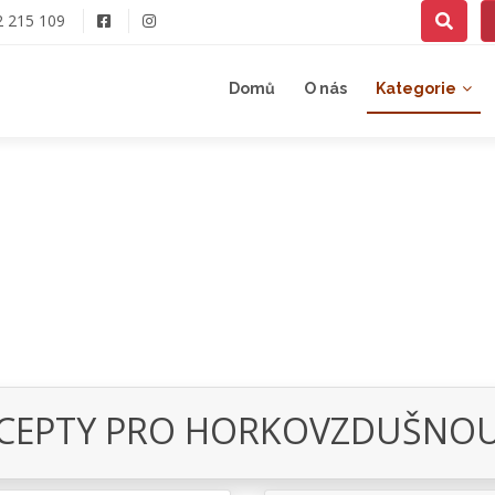
2 215 109
Domů
O nás
Kategorie
CEPTY PRO HORKOVZDUŠNOU