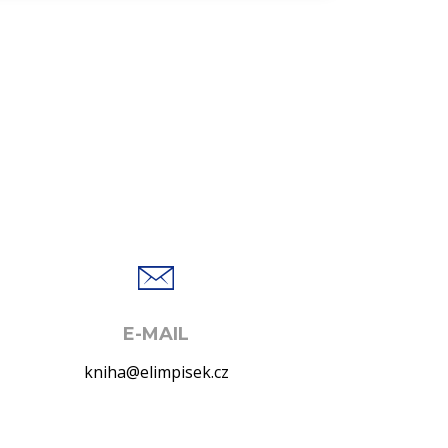
E-MAIL
kniha@elimpisek.cz