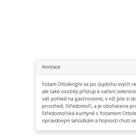
Anotace
Yotam Ottolenghi se po úspěchu svých res
ale také osobitý přístup k vaření zelenino
váš pohled na gastronomii, v níž jste si
prostředí, Středomoří, a je obohacena pr
Středomořská kuchyně s Yotamem Ottolengh
opravdovým lahůdkám a hojnosti chutí ve