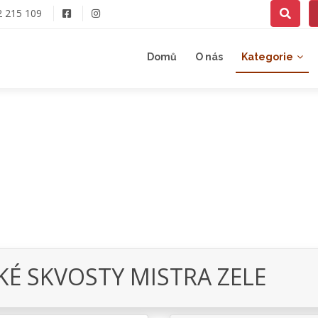
2 215 109
Domů
O nás
Kategorie
É SKVOSTY MISTRA ZELE