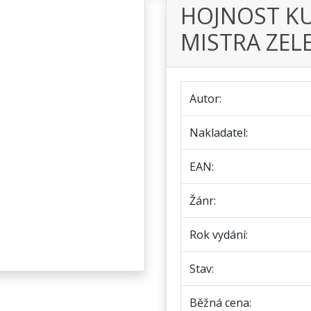
HOJNOST KU
MISTRA ZEL
Autor:
Nakladatel:
EAN:
Žánr:
Rok vydání:
Stav:
Běžná cena: