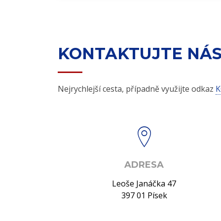
KONTAKTUJTE NÁ
Nejrychlejší cesta, případně využijte odkaz
K
ADRESA
Leoše Janáčka 47
397 01 Písek