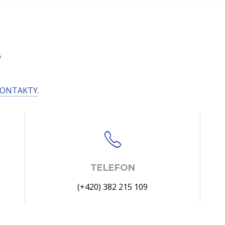
S
ONTAKTY
.
TELEFON
(+420) 382 215 109