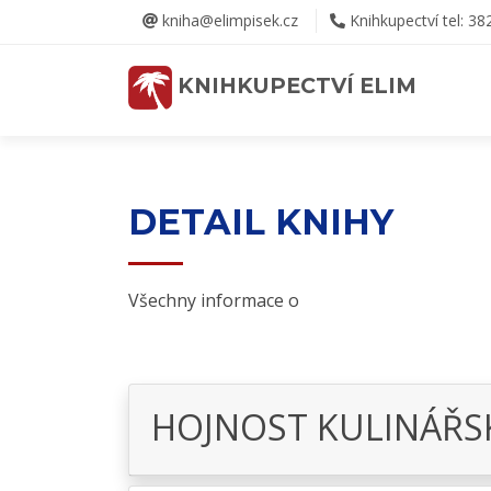
kniha@elimpisek.cz
Knihkupectví tel: 38
KNIHKUPECTVÍ ELIM
DETAIL KNIHY
Všechny informace o
HOJNOST KULINÁŘSK