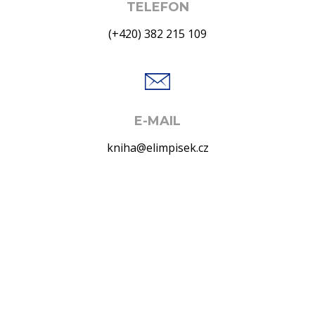
TELEFON
(+420) 382 215 109
E-MAIL
kniha@elimpisek.cz