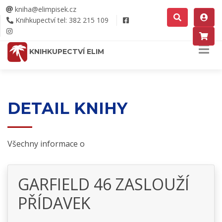
kniha@elimpisek.cz
Knihkupectví tel: 382 215 109
KNIHKUPECTVÍ ELIM
DETAIL KNIHY
Všechny informace o
GARFIELD 46 ZASLOUŽÍ
PŘÍDAVEK