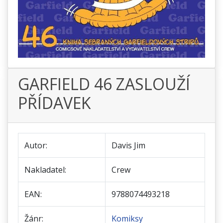
GARFIELD 46 ZASLOUŽÍ
PŘÍDAVEK
Autor:
Davis Jim
Nakladatel:
Crew
EAN:
9788074493218
Žánr:
Komiksy