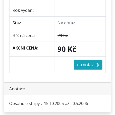
Rok vydání:
Stav:
Na dotaz
Běžná cena:
99 Kč
90 Kč
AKČNÍ CENA:
na dotaz
Anotace
Obsahuje stripy z 15.10.2005 až 20.5.2006