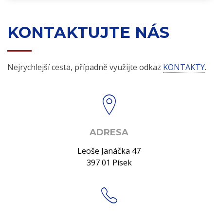
KONTAKTUJTE NÁS
Nejrychlejší cesta, případně využijte odkaz
KONTAKTY
.
ADRESA
Leoše Janáčka 47
397 01 Písek