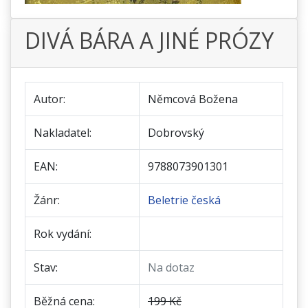
DIVÁ BÁRA A JINÉ PRÓZY
Autor:
Němcová Božena
Nakladatel:
Dobrovský
EAN:
9788073901301
Žánr:
Beletrie česká
Rok vydání:
Stav:
Na dotaz
Běžná cena:
199 Kč