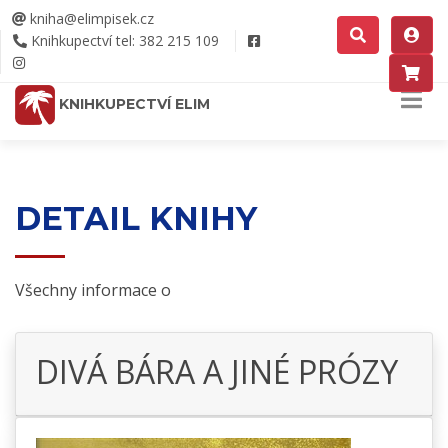
kniha@elimpisek.cz
Knihkupectví tel: 382 215 109
KNIHKUPECTVÍ ELIM
DETAIL KNIHY
Všechny informace o
DIVÁ BÁRA A JINÉ PRÓZY