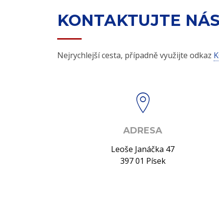
KONTAKTUJTE NÁ
Nejrychlejší cesta, případně využijte odkaz
K
ADRESA
Leoše Janáčka 47
397 01 Písek