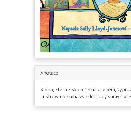
Anotace
Kniha, která získala četná ocenění, vyprá
ilustrovaná kniha zve děti, aby samy objev