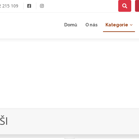
2 215 109
Domů
O nás
Kategorie
ŠI