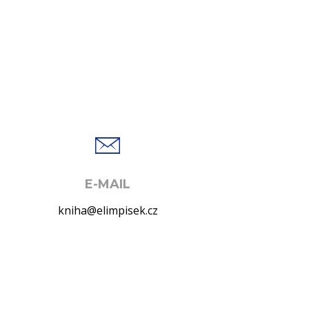
E-MAIL
kniha@elimpisek.cz