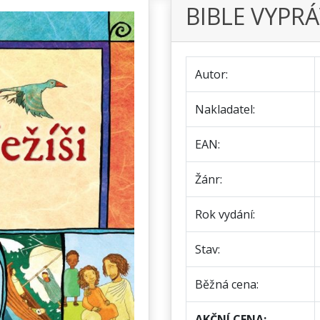
BIBLE VYPRÁV
Autor:
Nakladatel:
EAN:
Žánr:
Rok vydání:
Stav:
Běžná cena:
AKČNÍ CENA: