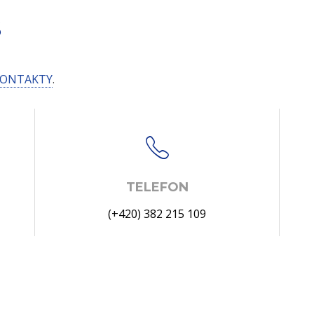
S
ONTAKTY
.
TELEFON
(+420) 382 215 109