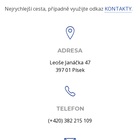
Nejrychlejší cesta, případně využijte odkaz
KONTAKTY
.
ADRESA
Leoše Janáčka 47
397 01 Písek
TELEFON
(+420) 382 215 109