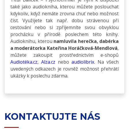
také jako audiokniha, kterou můžete poslouchat
kdykoliv, když nemáte zrovna chuť nebo možnost
číst. Využijete tak např. dobu strávenou při
cestování nebo si zpříjemníte svou obvyklou
procházku v přírodě poslechem této knihy.
Audioknihu, kterou
namluvila herečka, dabérka
a moderátorka Kateřina Horáčková-Mendlová
,
můžete zakoupit prostřednictvím e-shopů
Audiotéka.cz
,
Alza.cz
nebo
audiolibrix
. Na všech
uvedených odkazech je rovněž možnost přehrátí
ukázky k poslechu zdarma.
KONTAKTUJTE NÁS