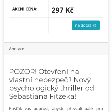
297 Kč
AKČNÍ CENA:
na dotaz
Anotace
POZOR! Otevření na
vlastní nebezpečí! Nový
psychologický thriller od
Sebastiana Fitzeka!
Pošťák vás poprosí, abyste převzali balík pro