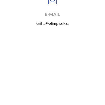
E-MAIL
kniha@elimpisek.cz