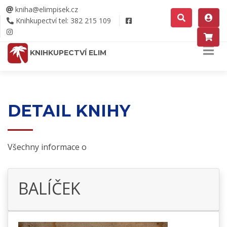
kniha@elimpisek.cz
Knihkupectví tel: 382 215 109
KNIHKUPECTVÍ ELIM
DETAIL KNIHY
Všechny informace o
BALÍČEK