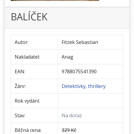
BALÍČEK
Autor:
Fitzek Sebastian
Nakladatel:
Anag
EAN:
9788075541390
Žánr:
Detektivky, thrillery
Rok vydání:
Stav:
Na dotaz
Běžná cena:
329 Kč