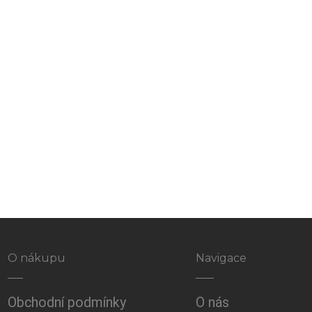
O nákupu
Navigace
Obchodní podmínky
O nás