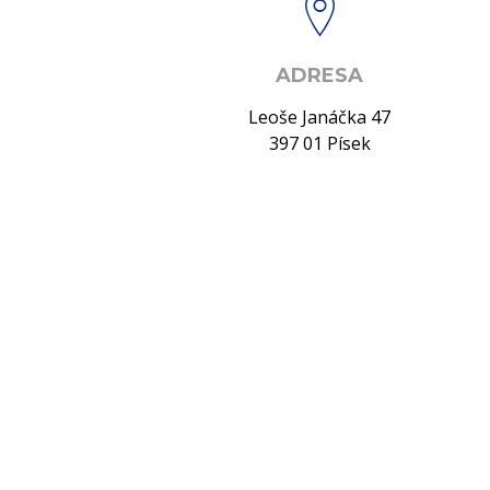
ADRESA
Leoše Janáčka 47
397 01 Písek