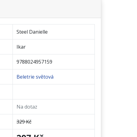
Steel Danielle
Ikar
9788024957159
Beletrie světová
Na dotaz
329 Kč