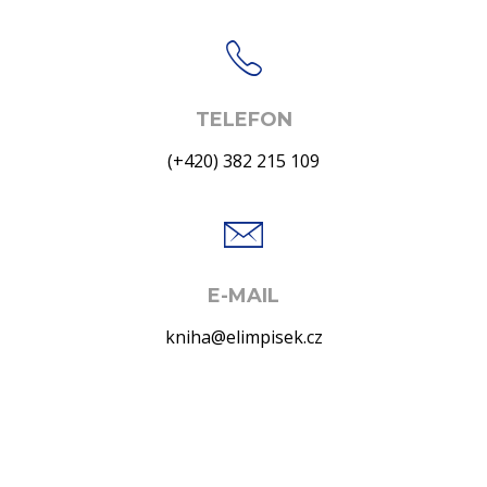
TELEFON
(+420) 382 215 109
E-MAIL
kniha@elimpisek.cz