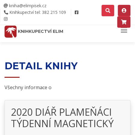
kniha@elimpisek.cz
Knihkupectví tel: 382 215 109
KNIHKUPECTVÍ ELIM
DETAIL KNIHY
Všechny informace o
2020 DIÁŘ PLAMEŇÁCI
TÝDENNÍ MAGNETICKÝ