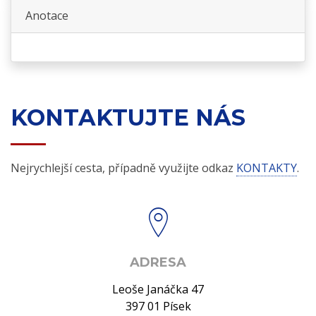
Anotace
KONTAKTUJTE NÁS
Nejrychlejší cesta, případně využijte odkaz
KONTAKTY
.
ADRESA
Leoše Janáčka 47
397 01 Písek