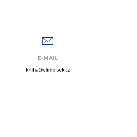
E-MAIL
kniha@elimpisek.cz