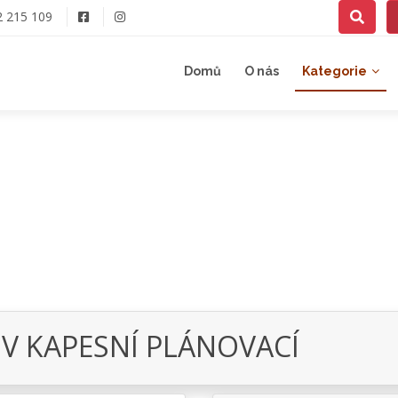
2 215 109
Domů
O nás
Kategorie
OV KAPESNÍ PLÁNOVACÍ