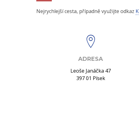
Nejrychlejší cesta, případně využijte odkaz
K
ADRESA
Leoše Janáčka 47
397 01 Písek