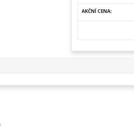
AKČNÍ CENA:
S