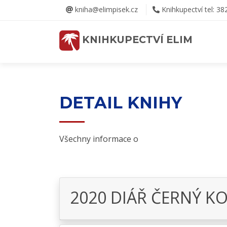
kniha@elimpisek.cz
Knihkupectví tel: 38
KNIHKUPECTVÍ ELIM
DETAIL KNIHY
Všechny informace o
2020 DIÁŘ ČERNÝ K