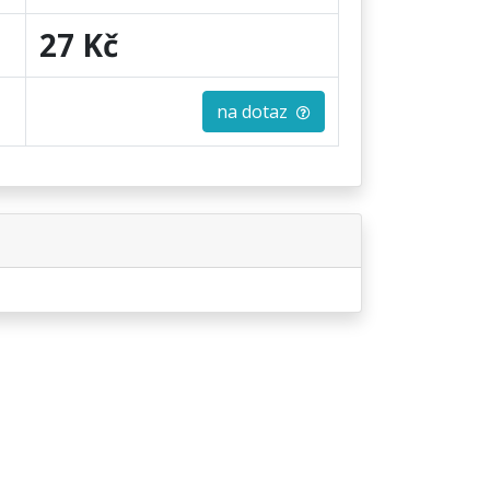
27 Kč
na dotaz