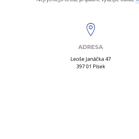
ADRESA
Leoše Janáčka 47
397 01 Písek