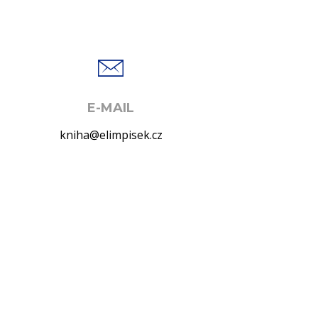
E-MAIL
kniha@elimpisek.cz