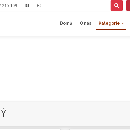
2 215 109
Domů
O nás
Kategorie
NÝ