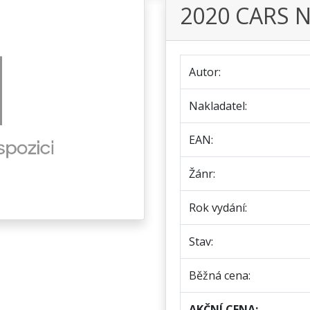
2020 CARS 
Autor:
Nakladatel:
EAN:
Žánr:
Rok vydání:
Stav:
Běžná cena:
AKČNÍ CENA: